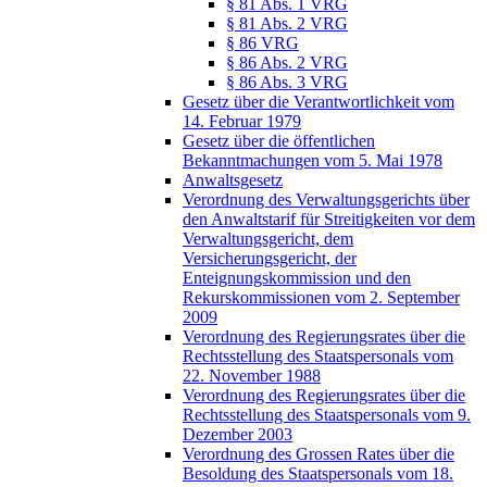
§ 81 Abs. 1 VRG
§ 81 Abs. 2 VRG
§ 86 VRG
§ 86 Abs. 2 VRG
§ 86 Abs. 3 VRG
Gesetz über die Verantwortlichkeit vom
14. Februar 1979
Gesetz über die öffentlichen
Bekanntmachungen vom 5. Mai 1978
Anwaltsgesetz
Verordnung des Verwaltungsgerichts über
den Anwaltstarif für Streitigkeiten vor dem
Verwaltungsgericht, dem
Versicherungsgericht, der
Enteignungskommission und den
Rekurskommissionen vom 2. September
2009
Verordnung des Regierungsrates über die
Rechtsstellung des Staatspersonals vom
22. November 1988
Verordnung des Regierungsrates über die
Rechtsstellung des Staatspersonals vom 9.
Dezember 2003
Verordnung des Grossen Rates über die
Besoldung des Staatspersonals vom 18.