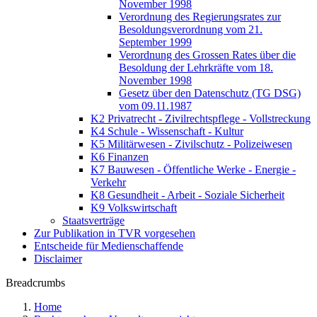
November 1998
Verordnung des Regierungsrates zur
Besoldungsverordnung vom 21.
September 1999
Verordnung des Grossen Rates über die
Besoldung der Lehrkräfte vom 18.
November 1998
Gesetz über den Datenschutz (TG DSG)
vom 09.11.1987
K2 Privatrecht - Zivilrechtspflege - Vollstreckung
K4 Schule - Wissenschaft - Kultur
K5 Militärwesen - Zivilschutz - Polizeiwesen
K6 Finanzen
K7 Bauwesen - Öffentliche Werke - Energie -
Verkehr
K8 Gesundheit - Arbeit - Soziale Sicherheit
K9 Volkswirtschaft
Staatsverträge
Zur Publikation in TVR vorgesehen
Entscheide für Medienschaffende
Disclaimer
Breadcrumbs
Home