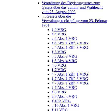
Verordnung des Regierungsrates zum
Gesetz über das Stimm- und Wahlrecht
vom 25. August 2003
Gesetz über die
Verwaltungsrechtspflege vom 23. Februar
1981
§ 2 VRG
§ 4 VRG
§ 4 Abs. 1 VRG
§ 4 Abs. 1 Ziff. 2 VRG
§ 4 Abs. 1 Ziff. 3 VRG
§ 5 VRG
§ 5 Abs. 3 VRG
§ 5 Abs. 4 VRG
§ 6 VRG
§ 7 VRG
§ 7 Abs. 1 Ziff. 1 VRG
§ 7 Abs. 1 Ziff. 3 VRG
§ 7 Abs. 1 Ziff. 4 VRG
§ 7 Abs. 2 VRG
§ 8 VRG
§ 9 Abs. 4 VRG
§ 10 a VRG
§ 10 Abs. 1 VRG
§ 11 VRG