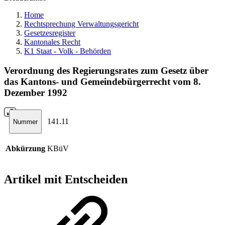
Home
Rechtsprechung Verwaltungsgericht
Gesetzesregister
Kantonales Recht
K1 Staat - Volk - Behörden
Verordnung des Regierungsrates zum Gesetz über
das Kantons- und Gemeindebürgerrecht vom 8.
Dezember 1992
141.11
Nummer
Abkürzung
KBüV
Artikel mit Entscheiden