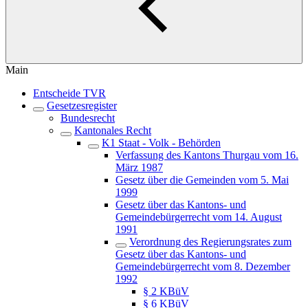
Main
Entscheide TVR
Gesetzesregister
Bundesrecht
Kantonales Recht
K1 Staat - Volk - Behörden
Verfassung des Kantons Thurgau vom 16.
März 1987
Gesetz über die Gemeinden vom 5. Mai
1999
Gesetz über das Kantons- und
Gemeindebürgerrecht vom 14. August
1991
Verordnung des Regierungsrates zum
Gesetz über das Kantons- und
Gemeindebürgerrecht vom 8. Dezember
1992
§ 2 KBüV
§ 6 KBüV