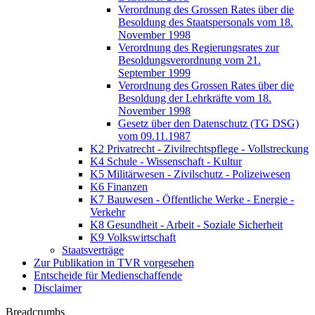
Verordnung des Grossen Rates über die
Besoldung des Staatspersonals vom 18.
November 1998
Verordnung des Regierungsrates zur
Besoldungsverordnung vom 21.
September 1999
Verordnung des Grossen Rates über die
Besoldung der Lehrkräfte vom 18.
November 1998
Gesetz über den Datenschutz (TG DSG)
vom 09.11.1987
K2 Privatrecht - Zivilrechtspflege - Vollstreckung
K4 Schule - Wissenschaft - Kultur
K5 Militärwesen - Zivilschutz - Polizeiwesen
K6 Finanzen
K7 Bauwesen - Öffentliche Werke - Energie -
Verkehr
K8 Gesundheit - Arbeit - Soziale Sicherheit
K9 Volkswirtschaft
Staatsverträge
Zur Publikation in TVR vorgesehen
Entscheide für Medienschaffende
Disclaimer
Breadcrumbs