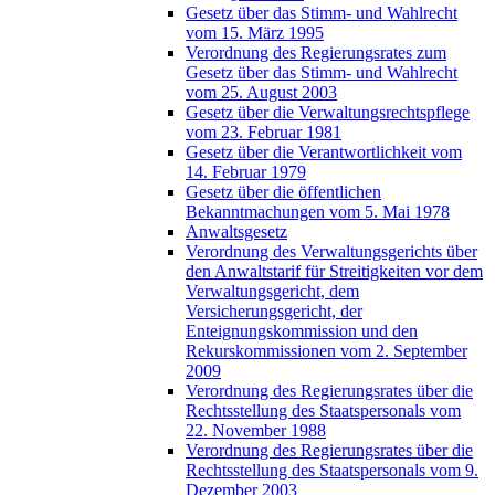
Gesetz über das Stimm- und Wahlrecht
vom 15. März 1995
Verordnung des Regierungsrates zum
Gesetz über das Stimm- und Wahlrecht
vom 25. August 2003
Gesetz über die Verwaltungsrechtspflege
vom 23. Februar 1981
Gesetz über die Verantwortlichkeit vom
14. Februar 1979
Gesetz über die öffentlichen
Bekanntmachungen vom 5. Mai 1978
Anwaltsgesetz
Verordnung des Verwaltungsgerichts über
den Anwaltstarif für Streitigkeiten vor dem
Verwaltungsgericht, dem
Versicherungsgericht, der
Enteignungskommission und den
Rekurskommissionen vom 2. September
2009
Verordnung des Regierungsrates über die
Rechtsstellung des Staatspersonals vom
22. November 1988
Verordnung des Regierungsrates über die
Rechtsstellung des Staatspersonals vom 9.
Dezember 2003