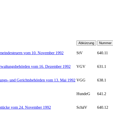
Abkürzung
Nummer
Gemeindesteuern vom 10. November 1992
StV
640.11
Verwaltungsbehörden vom 16. Dezember 1992
VGV
631.1
hungs- und Gerichtsbehörden vom 13. Mai 1992
VGG
638.1
HundeG
641.2
ndstücke vom 24. November 1992
SchäV
640.12