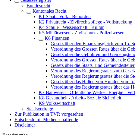
Gesetzesregister
Bundesrecht
Kantonales Recht
K1 Staat - Volk - Behörden
K2 Privatrecht - Zivilrechtspflege - Vollstreckung
K4 Schule - Wissenschaft - Kultur
K5 Militärwesen - Zivilschutz - Polizeiwesen
K6 Finanzen
Gesetz über den Finanzausgleich vom 15. 
Verordnung des Grossen Rates über die Ge
Gesetz über die Gebühren und Gemengsteu
Verordnung des Grossen Rates über die Geb
Gesetz über die Staats- und Gemeindesteue
Verordnung des Regierungsrates zum Geset
Verordnung des Regierungsrates über die 
Gesetz über das Halten von Hunden vom 5
Verordnung des Regierungsrates über das 
K7 Bauwesen - Öffentliche Werke - Energie - Ver
K8 Gesundheit - Arbeit - Soziale Sicherheit
K9 Volkswirtschaft
Staatsverträge
Zur Publikation in TVR vorgesehen
Entscheide für Medienschaffende
Disclaimer