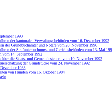
September 1993
bühren der kantonalen Verwaltungsbehörden vom 16. Dezember 1992
ern der Grundbuchämter und Notare vom 20. November 1996
ühren der Strafuntersuchungs- und Gerichtsbehörden vom 13. Mai 19
rn vom 14. September 1992
z über die Staats- und Gemeindesteuern vom 10. November 1992
Steuerschätzung der Grundstücke vom 24. November 1992
. Dezember 1983
Halten von Hunden vom 16. Oktober 1984
kehr