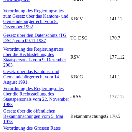
Verordnung des Regierungsrates
zum Gesetz über das Kantons- und
KBüV
141.11
Gemeindebürgerrecht vom 8.
Dezember 1992
Gesetz über den Datenschutz (TG
TG DSG
170.7
DSG) vom 09.11.1987
Verordnung des Regierungsrates
über die Rechtsstellung des
RSV
177.112
Staatspersonals vom 9. Dezember
2003
Gesetz über das Kantons- und
Gemeindebürgerrecht vom 14.
KBüG
141.1
August 1991
Verordnung des Regierungsrates
über die Rechtsstellung des
aRSV
177.112
Staatspersonals vom 22. November
1988
Gesetz über die öffentlichen
Bekanntmachungen vom 5. Mai
BekanntmachungsG
170.5
1978
Verordnung des Grossen Rates