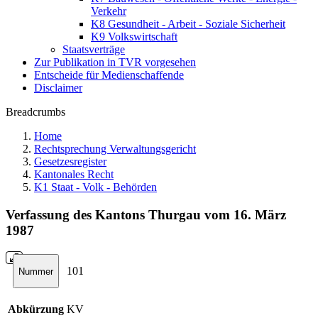
Verkehr
K8 Gesundheit - Arbeit - Soziale Sicherheit
K9 Volkswirtschaft
Staatsverträge
Zur Publikation in TVR vorgesehen
Entscheide für Medienschaffende
Disclaimer
Breadcrumbs
Home
Rechtsprechung Verwaltungsgericht
Gesetzesregister
Kantonales Recht
K1 Staat - Volk - Behörden
Verfassung des Kantons Thurgau vom 16. März
1987
101
Nummer
Abkürzung
KV