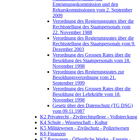
Enteignungskommission und den
Rekurskommissionen vom 2. September
2009
Verordnung des Regierungsrates über die
Rechtsstellung des Staatspersonals vom
22. November 1988
Verordnung des Regierungsrates über die
Rechtsstellung des Staatspersonals vom 9.
Dezember 2003
Verordnung des Grossen Rates über die
Besoldung des Staatspersonals vom 18.
November 1998
Verordnung des Regierungsrates zur
Besoldungsverordnung vom 21.
September 1999
Verordnung des Grossen Rates über die
Besoldung der Lehrkräfte vom 18.
November 1998
Gesetz über den Datenschutz (TG DSG)
vom 09.11.1987
K2 Privatrecht - Zivilrechtspflege - Vollstreckung
K4 Schule - Wissenschaft - Kultur
K5 Militärwesen - Zivilschutz - Polizeiwesen
K6 Finanzen
K7 Bauwesen - Öffentliche Werke - Energie -