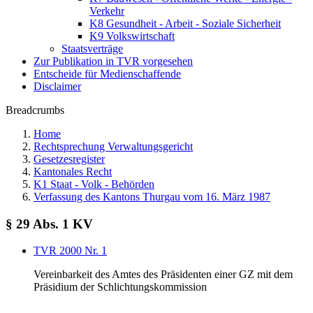
Verkehr
K8 Gesundheit - Arbeit - Soziale Sicherheit
K9 Volkswirtschaft
Staatsverträge
Zur Publikation in TVR vorgesehen
Entscheide für Medienschaffende
Disclaimer
Breadcrumbs
Home
Rechtsprechung Verwaltungsgericht
Gesetzesregister
Kantonales Recht
K1 Staat - Volk - Behörden
Verfassung des Kantons Thurgau vom 16. März 1987
§ 29 Abs. 1 KV
TVR 2000 Nr. 1
Vereinbarkeit des Amtes des Präsidenten einer GZ mit dem
Präsidium der Schlichtungskommission