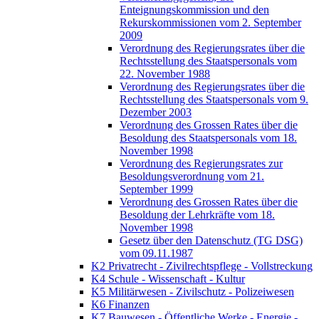
Enteignungskommission und den
Rekurskommissionen vom 2. September
2009
Verordnung des Regierungsrates über die
Rechtsstellung des Staatspersonals vom
22. November 1988
Verordnung des Regierungsrates über die
Rechtsstellung des Staatspersonals vom 9.
Dezember 2003
Verordnung des Grossen Rates über die
Besoldung des Staatspersonals vom 18.
November 1998
Verordnung des Regierungsrates zur
Besoldungsverordnung vom 21.
September 1999
Verordnung des Grossen Rates über die
Besoldung der Lehrkräfte vom 18.
November 1998
Gesetz über den Datenschutz (TG DSG)
vom 09.11.1987
K2 Privatrecht - Zivilrechtspflege - Vollstreckung
K4 Schule - Wissenschaft - Kultur
K5 Militärwesen - Zivilschutz - Polizeiwesen
K6 Finanzen
K7 Bauwesen - Öffentliche Werke - Energie -