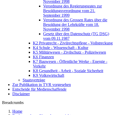
November 1998
Verordnung des Regierungsrates zur
Besoldungsverordnung vom 21.
September 1999
Verordnung des Grossen Rates über die
Besoldung der Lehrkräfte vom 18.
November 1998
Gesetz über den Datenschutz (TG DSG)
vom 09.11.1987
K2 Privatrecht - Zivilrechtspflege - Vollstreckung
K4 Schule - Wissenschaft - Kultur
K5 Militärwesen - Zivilschutz - Polizeiwesen
K6 Finanzen
K7 Bauwesen - Öffentliche Werke - Energie -
Verkehr
K8 Gesundheit - Arbeit - Soziale Sicherheit
K9 Volkswirtschaft
Staatsverträge
Zur Publikation in TVR vorgesehen
Entscheide für Medienschaffende
Disclaimer
Breadcrumbs
Home