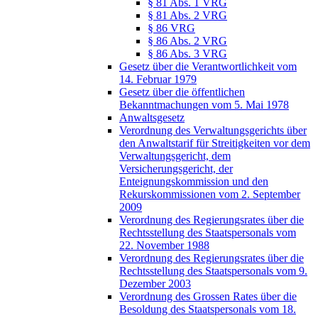
§ 81 Abs. 1 VRG
§ 81 Abs. 2 VRG
§ 86 VRG
§ 86 Abs. 2 VRG
§ 86 Abs. 3 VRG
Gesetz über die Verantwortlichkeit vom
14. Februar 1979
Gesetz über die öffentlichen
Bekanntmachungen vom 5. Mai 1978
Anwaltsgesetz
Verordnung des Verwaltungsgerichts über
den Anwaltstarif für Streitigkeiten vor dem
Verwaltungsgericht, dem
Versicherungsgericht, der
Enteignungskommission und den
Rekurskommissionen vom 2. September
2009
Verordnung des Regierungsrates über die
Rechtsstellung des Staatspersonals vom
22. November 1988
Verordnung des Regierungsrates über die
Rechtsstellung des Staatspersonals vom 9.
Dezember 2003
Verordnung des Grossen Rates über die
Besoldung des Staatspersonals vom 18.