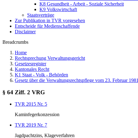
K8 Gesundheit - Arbeit - Soziale Sicherheit
K9 Volkswirtschaft
Staatsverträge
Zur Publikation in TVR vorgesehen
Entscheide für Medienschaffende
Disclaimer
Breadcrumbs
Home
Rechtsprechung Verwaltungsgericht
Gesetzesregister
Kantonales Recht
K1 Staat - Volk - Behörden
Gesetz über die Verwaltungsrechtspflege vom 23. Februar 198
§ 64 Ziff. 2 VRG
TVR 2015 Nr. 5
Kaminfegerkonzession
TVR 2019 Nr. 7
Jagdpachtzins, Klageverfahren