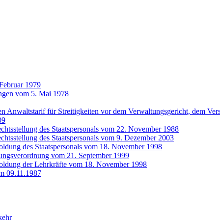
 Februar 1979
ungen vom 5. Mai 1978
n Anwaltstarif für Streitigkeiten vor dem Verwaltungsgericht, dem Ve
09
echtsstellung des Staatspersonals vom 22. November 1988
echtsstellung des Staatspersonals vom 9. Dezember 2003
soldung des Staatspersonals vom 18. November 1998
dungsverordnung vom 21. September 1999
soldung der Lehrkräfte vom 18. November 1998
m 09.11.1987
kehr