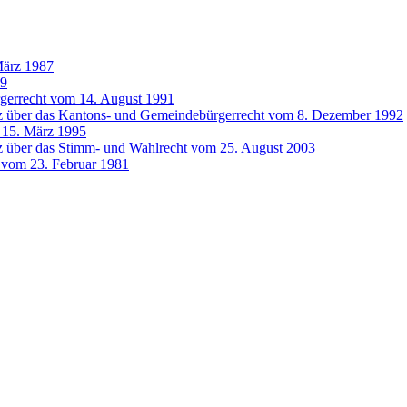
März 1987
99
gerrecht vom 14. August 1991
z über das Kantons- und Gemeindebürgerrecht vom 8. Dezember 1992
 15. März 1995
z über das Stimm- und Wahlrecht vom 25. August 2003
e vom 23. Februar 1981