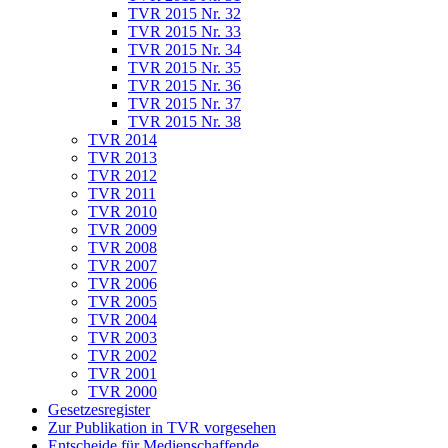
TVR 2015 Nr. 32
TVR 2015 Nr. 33
TVR 2015 Nr. 34
TVR 2015 Nr. 35
TVR 2015 Nr. 36
TVR 2015 Nr. 37
TVR 2015 Nr. 38
TVR 2014
TVR 2013
TVR 2012
TVR 2011
TVR 2010
TVR 2009
TVR 2008
TVR 2007
TVR 2006
TVR 2005
TVR 2004
TVR 2003
TVR 2002
TVR 2001
TVR 2000
Gesetzesregister
Zur Publikation in TVR vorgesehen
Entscheide für Medienschaffende