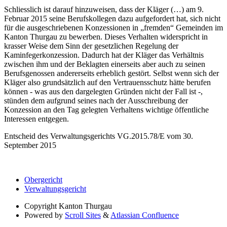
Schliesslich ist darauf hinzuweisen, dass der Kläger (…) am 9.
Februar 2015 seine Berufskollegen dazu aufgefordert hat, sich nicht
für die ausgeschriebenen Konzessionen in „fremden“ Gemeinden im
Kanton Thurgau zu bewerben. Dieses Verhalten widerspricht in
krasser Weise dem Sinn der gesetzlichen Regelung der
Kaminfegerkonzession. Dadurch hat der Kläger das Verhältnis
zwischen ihm und der Beklagten einerseits aber auch zu seinen
Berufsgenossen andererseits erheblich gestört. Selbst wenn sich der
Kläger also grundsätzlich auf den Vertrauensschutz hätte berufen
können - was aus den dargelegten Gründen nicht der Fall ist -,
stünden dem aufgrund seines nach der Ausschreibung der
Konzession an den Tag gelegten Verhaltens wichtige öffentliche
Interessen entgegen.
Entscheid des Verwaltungsgerichts VG.2015.78/E vom 30.
September 2015
Obergericht
Verwaltungsgericht
Copyright
Kanton Thurgau
Powered by
Scroll Sites
&
Atlassian Confluence