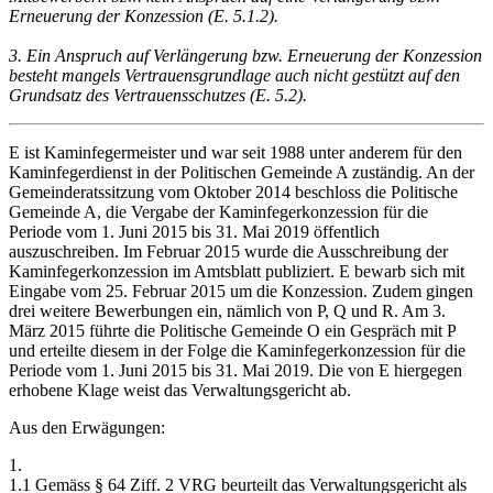
Erneuerung der Konzession (E. 5.1.2).
3. Ein Anspruch auf Verlängerung bzw. Erneuerung der Konzession
besteht mangels Vertrauensgrundlage auch nicht gestützt auf den
Grundsatz des Vertrauensschutzes (E. 5.2).
E ist Kaminfegermeister und war seit 1988 unter anderem für den
Kaminfegerdienst in der Politischen Gemeinde A zuständig. An der
Gemeinderatssitzung vom Oktober 2014 beschloss die Politische
Gemeinde A, die Vergabe der Kaminfegerkonzession für die
Periode vom 1. Juni 2015 bis 31. Mai 2019 öffentlich
auszuschreiben. Im Februar 2015 wurde die Ausschreibung der
Kaminfegerkonzession im Amtsblatt publiziert. E bewarb sich mit
Eingabe vom 25. Februar 2015 um die Konzession. Zudem gingen
drei weitere Bewerbungen ein, nämlich von P, Q und R. Am 3.
März 2015 führte die Politische Gemeinde O ein Gespräch mit P
und erteilte diesem in der Folge die Kaminfegerkonzession für die
Periode vom 1. Juni 2015 bis 31. Mai 2019. Die von E hiergegen
erhobene Klage weist das Verwaltungsgericht ab.
Aus den Erwägungen:
1.
1.1 Gemäss § 64 Ziff. 2 VRG beurteilt das Verwaltungsgericht als