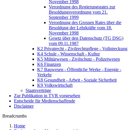
November 1998
Verordnung des Regierungsrates zur
Besoldungsverordnung vom 21.
September 1999
Verordnung des Grossen Rates über die
Besoldung der Lehrkräfte vom 18.
November 1998
Gesetz über den Datenschutz (TG DSG)
vom 09.11.1987
K2 Privatrecht - Zivilrechtspflege - Vollstreckung
K4 Schule - Wissenschaft - Kultur
K5 Militärwesen - Zivilschutz - Polizeiwesen
K6 Finanzen
K7 Bauwesen - Öffentliche Werke - Energie -
Verkehr
K8 Gesundheit - Arbeit - Soziale Sicherheit
K9 Volkswirtschaft
Staatsverträge
Zur Publikation in TVR vorgesehen
Entscheide für Medienschaffende
Disclaimer
Breadcrumbs
Home