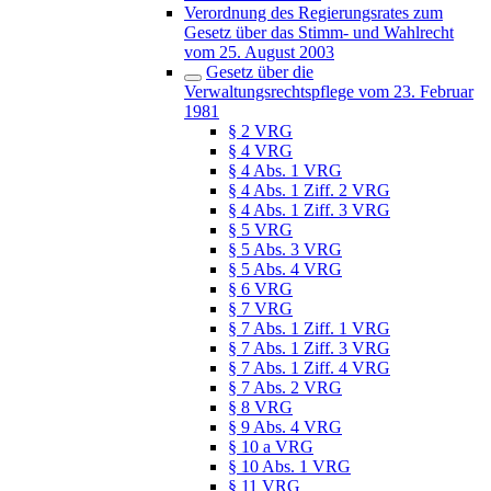
Verordnung des Regierungsrates zum
Gesetz über das Stimm- und Wahlrecht
vom 25. August 2003
Gesetz über die
Verwaltungsrechtspflege vom 23. Februar
1981
§ 2 VRG
§ 4 VRG
§ 4 Abs. 1 VRG
§ 4 Abs. 1 Ziff. 2 VRG
§ 4 Abs. 1 Ziff. 3 VRG
§ 5 VRG
§ 5 Abs. 3 VRG
§ 5 Abs. 4 VRG
§ 6 VRG
§ 7 VRG
§ 7 Abs. 1 Ziff. 1 VRG
§ 7 Abs. 1 Ziff. 3 VRG
§ 7 Abs. 1 Ziff. 4 VRG
§ 7 Abs. 2 VRG
§ 8 VRG
§ 9 Abs. 4 VRG
§ 10 a VRG
§ 10 Abs. 1 VRG
§ 11 VRG