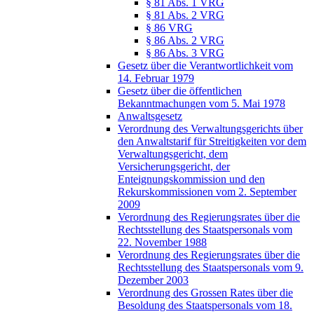
§ 81 Abs. 1 VRG
§ 81 Abs. 2 VRG
§ 86 VRG
§ 86 Abs. 2 VRG
§ 86 Abs. 3 VRG
Gesetz über die Verantwortlichkeit vom
14. Februar 1979
Gesetz über die öffentlichen
Bekanntmachungen vom 5. Mai 1978
Anwaltsgesetz
Verordnung des Verwaltungsgerichts über
den Anwaltstarif für Streitigkeiten vor dem
Verwaltungsgericht, dem
Versicherungsgericht, der
Enteignungskommission und den
Rekurskommissionen vom 2. September
2009
Verordnung des Regierungsrates über die
Rechtsstellung des Staatspersonals vom
22. November 1988
Verordnung des Regierungsrates über die
Rechtsstellung des Staatspersonals vom 9.
Dezember 2003
Verordnung des Grossen Rates über die
Besoldung des Staatspersonals vom 18.