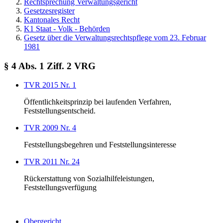
Rechtsprechung Verwaltungsgericht
Gesetzesregister
Kantonales Recht
K1 Staat - Volk - Behörden
Gesetz über die Verwaltungsrechtspflege vom 23. Februar
1981
§ 4 Abs. 1 Ziff. 2 VRG
TVR 2015 Nr. 1
Öffentlichkeitsprinzip bei laufenden Verfahren,
Feststellungsentscheid.
TVR 2009 Nr. 4
Feststellungsbegehren und Feststellungsinteresse
TVR 2011 Nr. 24
Rückerstattung von Sozialhilfeleistungen,
Feststellungsverfügung
Obergericht