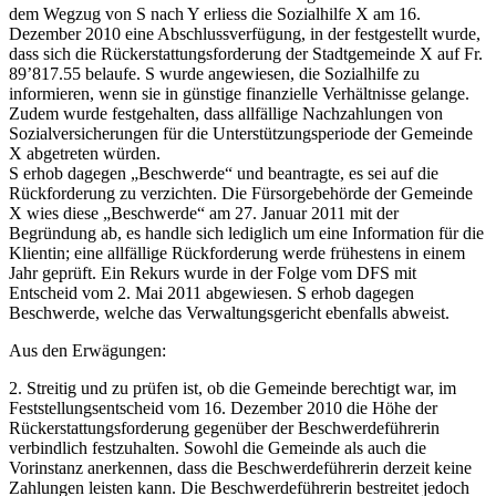
dem Wegzug von S nach Y erliess die Sozialhilfe X am 16.
Dezember 2010 eine Abschlussverfügung, in der festgestellt wurde,
dass sich die Rückerstattungsforderung der Stadtgemeinde X auf Fr.
89’817.55 belaufe. S wurde angewiesen, die Sozialhilfe zu
informieren, wenn sie in günstige finanzielle Verhältnisse gelange.
Zudem wurde festgehalten, dass allfällige Nachzahlungen von
Sozialversicherungen für die Unterstützungsperiode der Gemeinde
X abgetreten würden.
S erhob dagegen „Beschwerde“ und beantragte, es sei auf die
Rückforderung zu verzichten. Die Fürsorgebehörde der Gemeinde
X wies diese „Beschwerde“ am 27. Januar 2011 mit der
Begründung ab, es handle sich lediglich um eine Information für die
Klientin; eine allfällige Rückforderung werde frühestens in einem
Jahr geprüft. Ein Rekurs wurde in der Folge vom DFS mit
Entscheid vom 2. Mai 2011 abgewiesen. S erhob dagegen
Beschwerde, welche das Verwaltungsgericht ebenfalls abweist.
Aus den Erwägungen:
2. Streitig und zu prüfen ist, ob die Gemeinde berechtigt war, im
Feststellungsentscheid vom 16. Dezember 2010 die Höhe der
Rückerstattungsforderung gegenüber der Beschwerdeführerin
verbindlich festzuhalten. Sowohl die Gemeinde als auch die
Vorinstanz anerkennen, dass die Beschwerdeführerin derzeit keine
Zahlungen leisten kann. Die Beschwerdeführerin bestreitet jedoch