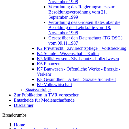
November 1998
Verordnung des Regierungsrates zur
Besoldungsverordnung vom 21.
September 1999
Verordnung des Grossen Rates über die
Besoldung der Lehrkräfte vom 18.
November 1998
Gesetz über den Datenschutz (TG DSG)
vom 09.11.1987
K2 Privatrecht - Zivilrechtspflege - Vollstreckung
K4 Schule - Wissenschaft - Kultur
K5 Militärwesen - Zivilschutz - Polizeiwesen
K6 Finanzen
K7 Bauwesen - Öffentliche Werke - Energie -
Verkehr
K8 Gesundheit - Arbeit - Soziale Sicherheit
K9 Volkswirtschaft
Staatsverträge
Zur Publikation in TVR vorgesehen
Entscheide für Medienschaffende
Disclaimer
Breadcrumbs
Home