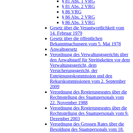
§ 81 Abs. 1 VRG
§ 81 Abs. 2 VRG
§ 86 VRG
§ 86 Abs. 2 VRG
§ 86 Abs. 3 VRG
Gesetz über die Verantwortlichkeit vom
14. Februar 1979
Gesetz über die öffentlichen
Bekanntmachungen vom 5. Mai 1978
Anwaltsgesetz
Verordnung des Verwaltungsgerichts über
den Anwaltstarif für Streitigkeiten vor dem
Verwaltungsgericht, dem
Versicherungsgericht, der
Enteignungskommission und den
Rekurskommissionen vom 2. September
2009
Verordnung des Regierungsrates über die
Rechtsstellung des Staatspersonals vom
22. November 1988
Verordnung des Regierungsrates über die
Rechtsstellung des Staatspersonals vom 9.
Dezember 2003
Verordnung des Grossen Rates über die
Besoldung des Staatspersonals vom 18.