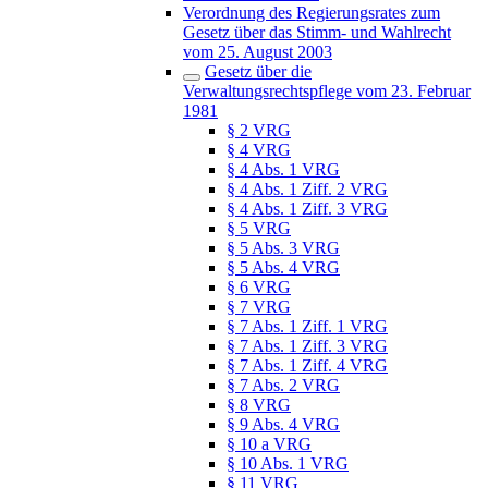
Verordnung des Regierungsrates zum
Gesetz über das Stimm- und Wahlrecht
vom 25. August 2003
Gesetz über die
Verwaltungsrechtspflege vom 23. Februar
1981
§ 2 VRG
§ 4 VRG
§ 4 Abs. 1 VRG
§ 4 Abs. 1 Ziff. 2 VRG
§ 4 Abs. 1 Ziff. 3 VRG
§ 5 VRG
§ 5 Abs. 3 VRG
§ 5 Abs. 4 VRG
§ 6 VRG
§ 7 VRG
§ 7 Abs. 1 Ziff. 1 VRG
§ 7 Abs. 1 Ziff. 3 VRG
§ 7 Abs. 1 Ziff. 4 VRG
§ 7 Abs. 2 VRG
§ 8 VRG
§ 9 Abs. 4 VRG
§ 10 a VRG
§ 10 Abs. 1 VRG
§ 11 VRG