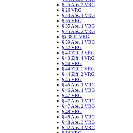
§ 25 Abs. 2 VRG
§ 26 VRG
§ 33 Abs. 1 VRG
§ 35 VRG
§ 35 Abs. 1 VRG
§ 35 Abs. 2 VRG
§§ 38 ff. VRG
§ 39 Abs. 1 VRG
§ 42 VRG
§ 43 Ziff. 3 VRG
§ 43 Ziff. 4 VRG
§ 44 VRG
§ 44 Ziff. 1 VRG
§ 44 Ziff. 2 VRG
§ 45 VRG
§ 45 Abs. 1 VRG
§ 46 Abs. 1 VRG
§ 47 VRG
§ 47 Abs. 1 VRG
§ 47 Abs. 2 VRG
§ 48 VRG
§ 48 Abs. 1 VRG
§ 48 Abs. 3 VRG
§ 52 Abs. 1 VRG
§ 54 VRG