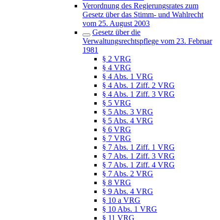
Verordnung des Regierungsrates zum
Gesetz über das Stimm- und Wahlrecht
vom 25. August 2003
Gesetz über die
Verwaltungsrechtspflege vom 23. Februar
1981
§ 2 VRG
§ 4 VRG
§ 4 Abs. 1 VRG
§ 4 Abs. 1 Ziff. 2 VRG
§ 4 Abs. 1 Ziff. 3 VRG
§ 5 VRG
§ 5 Abs. 3 VRG
§ 5 Abs. 4 VRG
§ 6 VRG
§ 7 VRG
§ 7 Abs. 1 Ziff. 1 VRG
§ 7 Abs. 1 Ziff. 3 VRG
§ 7 Abs. 1 Ziff. 4 VRG
§ 7 Abs. 2 VRG
§ 8 VRG
§ 9 Abs. 4 VRG
§ 10 a VRG
§ 10 Abs. 1 VRG
§ 11 VRG