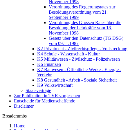
November 1998
Verordnung des Regierungsrates zur
Besoldungsverordnung vom 21.
September 1999
Verordnung des Grossen Rates über die
Besoldung der Lehrkräfte vom 18.
November 1998
Gesetz über den Datenschutz (TG DSG)
vom 09.11.1987
K2 Privatrecht - Zivilrechtspflege - Vollstreckung
K4 Schule - Wissenschaft - Kultur
K5 Militärwesen - Zivilschutz - Polizeiwesen
K6 Finanzen
K7 Bauwesen - Öffentliche Werke - Energie -
Verkehr
K8 Gesundheit - Arbeit - Soziale Sicherheit
K9 Volkswirtschaft
Staatsverträge
Zur Publikation in TVR vorgesehen
Entscheide für Medienschaffende
Disclaimer
Breadcrumbs
Home