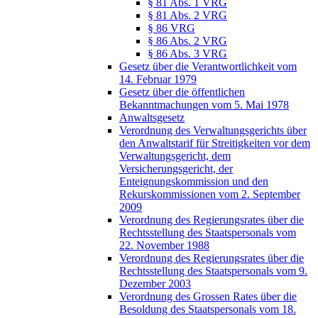
§ 81 Abs. 1 VRG
§ 81 Abs. 2 VRG
§ 86 VRG
§ 86 Abs. 2 VRG
§ 86 Abs. 3 VRG
Gesetz über die Verantwortlichkeit vom
14. Februar 1979
Gesetz über die öffentlichen
Bekanntmachungen vom 5. Mai 1978
Anwaltsgesetz
Verordnung des Verwaltungsgerichts über
den Anwaltstarif für Streitigkeiten vor dem
Verwaltungsgericht, dem
Versicherungsgericht, der
Enteignungskommission und den
Rekurskommissionen vom 2. September
2009
Verordnung des Regierungsrates über die
Rechtsstellung des Staatspersonals vom
22. November 1988
Verordnung des Regierungsrates über die
Rechtsstellung des Staatspersonals vom 9.
Dezember 2003
Verordnung des Grossen Rates über die
Besoldung des Staatspersonals vom 18.