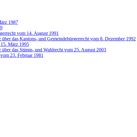
März 1987
99
gerrecht vom 14. August 1991
z über das Kantons- und Gemeindebürgerrecht vom 8. Dezember 1992
 15. März 1995
z über das Stimm- und Wahlrecht vom 25. August 2003
e vom 23. Februar 1981