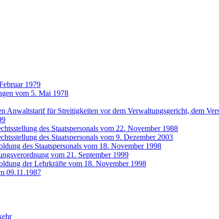
 Februar 1979
ungen vom 5. Mai 1978
n Anwaltstarif für Streitigkeiten vor dem Verwaltungsgericht, dem Ve
09
echtsstellung des Staatspersonals vom 22. November 1988
echtsstellung des Staatspersonals vom 9. Dezember 2003
soldung des Staatspersonals vom 18. November 1998
dungsverordnung vom 21. September 1999
soldung der Lehrkräfte vom 18. November 1998
m 09.11.1987
kehr