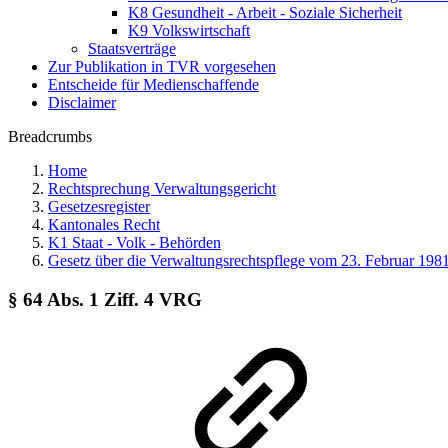
K8 Gesundheit - Arbeit - Soziale Sicherheit
K9 Volkswirtschaft
Staatsverträge
Zur Publikation in TVR vorgesehen
Entscheide für Medienschaffende
Disclaimer
Breadcrumbs
Home
Rechtsprechung Verwaltungsgericht
Gesetzesregister
Kantonales Recht
K1 Staat - Volk - Behörden
Gesetz über die Verwaltungsrechtspflege vom 23. Februar 198
§ 64 Abs. 1 Ziff. 4 VRG