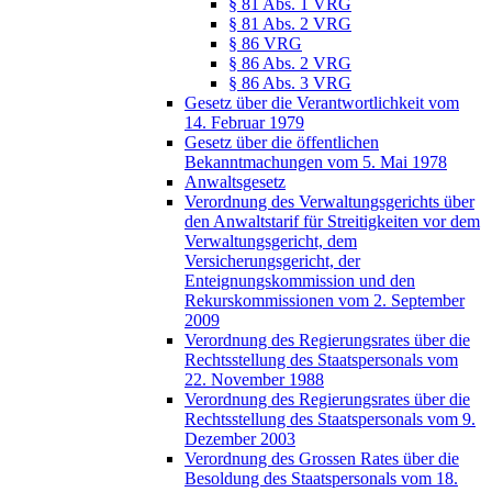
§ 81 Abs. 1 VRG
§ 81 Abs. 2 VRG
§ 86 VRG
§ 86 Abs. 2 VRG
§ 86 Abs. 3 VRG
Gesetz über die Verantwortlichkeit vom
14. Februar 1979
Gesetz über die öffentlichen
Bekanntmachungen vom 5. Mai 1978
Anwaltsgesetz
Verordnung des Verwaltungsgerichts über
den Anwaltstarif für Streitigkeiten vor dem
Verwaltungsgericht, dem
Versicherungsgericht, der
Enteignungskommission und den
Rekurskommissionen vom 2. September
2009
Verordnung des Regierungsrates über die
Rechtsstellung des Staatspersonals vom
22. November 1988
Verordnung des Regierungsrates über die
Rechtsstellung des Staatspersonals vom 9.
Dezember 2003
Verordnung des Grossen Rates über die
Besoldung des Staatspersonals vom 18.