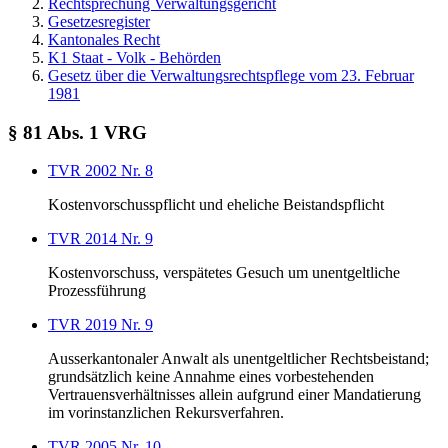
Rechtsprechung Verwaltungsgericht
Gesetzesregister
Kantonales Recht
K1 Staat - Volk - Behörden
Gesetz über die Verwaltungsrechtspflege vom 23. Februar
1981
§ 81 Abs. 1 VRG
TVR 2002 Nr. 8
Kostenvorschusspflicht und eheliche Beistandspflicht
TVR 2014 Nr. 9
Kostenvorschuss, verspätetes Gesuch um unentgeltliche
Prozessführung
TVR 2019 Nr. 9
Ausserkantonaler Anwalt als unentgeltlicher Rechtsbeistand;
grundsätzlich keine Annahme eines vorbestehenden
Vertrauensverhältnisses allein aufgrund einer Mandatierung
im vorinstanzlichen Rekursverfahren.
TVR 2005 Nr. 10