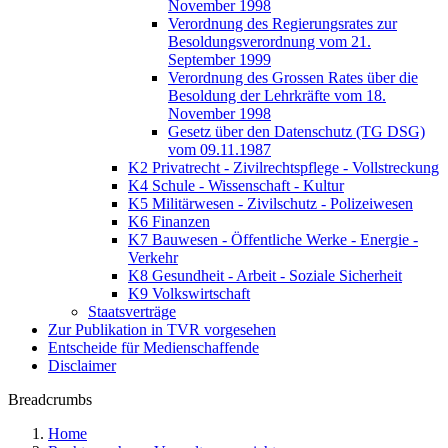
November 1998
Verordnung des Regierungsrates zur
Besoldungsverordnung vom 21.
September 1999
Verordnung des Grossen Rates über die
Besoldung der Lehrkräfte vom 18.
November 1998
Gesetz über den Datenschutz (TG DSG)
vom 09.11.1987
K2 Privatrecht - Zivilrechtspflege - Vollstreckung
K4 Schule - Wissenschaft - Kultur
K5 Militärwesen - Zivilschutz - Polizeiwesen
K6 Finanzen
K7 Bauwesen - Öffentliche Werke - Energie -
Verkehr
K8 Gesundheit - Arbeit - Soziale Sicherheit
K9 Volkswirtschaft
Staatsverträge
Zur Publikation in TVR vorgesehen
Entscheide für Medienschaffende
Disclaimer
Breadcrumbs
Home