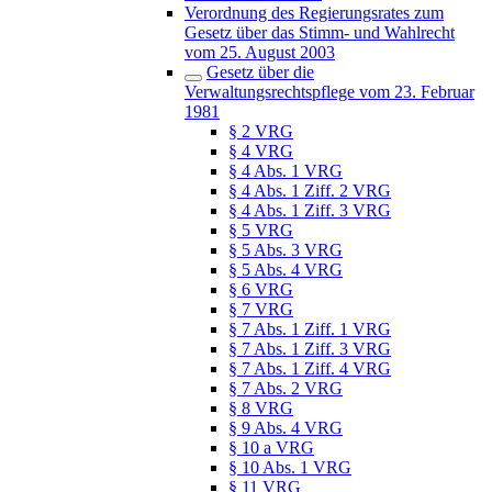
Verordnung des Regierungsrates zum
Gesetz über das Stimm- und Wahlrecht
vom 25. August 2003
Gesetz über die
Verwaltungsrechtspflege vom 23. Februar
1981
§ 2 VRG
§ 4 VRG
§ 4 Abs. 1 VRG
§ 4 Abs. 1 Ziff. 2 VRG
§ 4 Abs. 1 Ziff. 3 VRG
§ 5 VRG
§ 5 Abs. 3 VRG
§ 5 Abs. 4 VRG
§ 6 VRG
§ 7 VRG
§ 7 Abs. 1 Ziff. 1 VRG
§ 7 Abs. 1 Ziff. 3 VRG
§ 7 Abs. 1 Ziff. 4 VRG
§ 7 Abs. 2 VRG
§ 8 VRG
§ 9 Abs. 4 VRG
§ 10 a VRG
§ 10 Abs. 1 VRG
§ 11 VRG