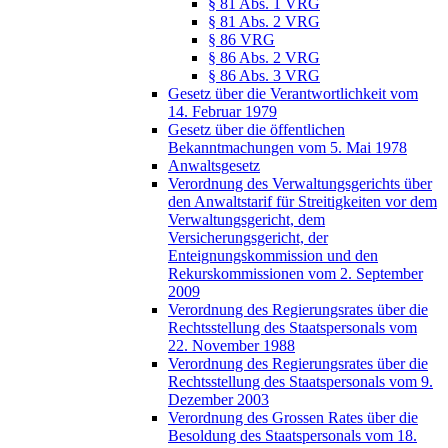
§ 81 Abs. 1 VRG
§ 81 Abs. 2 VRG
§ 86 VRG
§ 86 Abs. 2 VRG
§ 86 Abs. 3 VRG
Gesetz über die Verantwortlichkeit vom
14. Februar 1979
Gesetz über die öffentlichen
Bekanntmachungen vom 5. Mai 1978
Anwaltsgesetz
Verordnung des Verwaltungsgerichts über
den Anwaltstarif für Streitigkeiten vor dem
Verwaltungsgericht, dem
Versicherungsgericht, der
Enteignungskommission und den
Rekurskommissionen vom 2. September
2009
Verordnung des Regierungsrates über die
Rechtsstellung des Staatspersonals vom
22. November 1988
Verordnung des Regierungsrates über die
Rechtsstellung des Staatspersonals vom 9.
Dezember 2003
Verordnung des Grossen Rates über die
Besoldung des Staatspersonals vom 18.