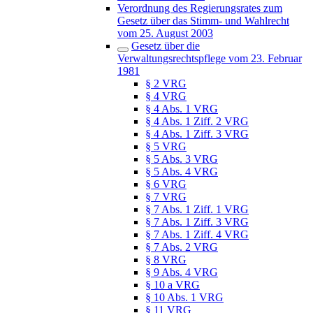
Verordnung des Regierungsrates zum
Gesetz über das Stimm- und Wahlrecht
vom 25. August 2003
Gesetz über die
Verwaltungsrechtspflege vom 23. Februar
1981
§ 2 VRG
§ 4 VRG
§ 4 Abs. 1 VRG
§ 4 Abs. 1 Ziff. 2 VRG
§ 4 Abs. 1 Ziff. 3 VRG
§ 5 VRG
§ 5 Abs. 3 VRG
§ 5 Abs. 4 VRG
§ 6 VRG
§ 7 VRG
§ 7 Abs. 1 Ziff. 1 VRG
§ 7 Abs. 1 Ziff. 3 VRG
§ 7 Abs. 1 Ziff. 4 VRG
§ 7 Abs. 2 VRG
§ 8 VRG
§ 9 Abs. 4 VRG
§ 10 a VRG
§ 10 Abs. 1 VRG
§ 11 VRG