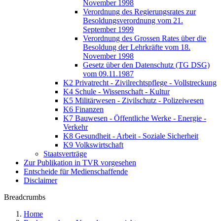
November 1998
Verordnung des Regierungsrates zur
Besoldungsverordnung vom 21.
September 1999
Verordnung des Grossen Rates über die
Besoldung der Lehrkräfte vom 18.
November 1998
Gesetz über den Datenschutz (TG DSG)
vom 09.11.1987
K2 Privatrecht - Zivilrechtspflege - Vollstreckung
K4 Schule - Wissenschaft - Kultur
K5 Militärwesen - Zivilschutz - Polizeiwesen
K6 Finanzen
K7 Bauwesen - Öffentliche Werke - Energie -
Verkehr
K8 Gesundheit - Arbeit - Soziale Sicherheit
K9 Volkswirtschaft
Staatsverträge
Zur Publikation in TVR vorgesehen
Entscheide für Medienschaffende
Disclaimer
Breadcrumbs
Home