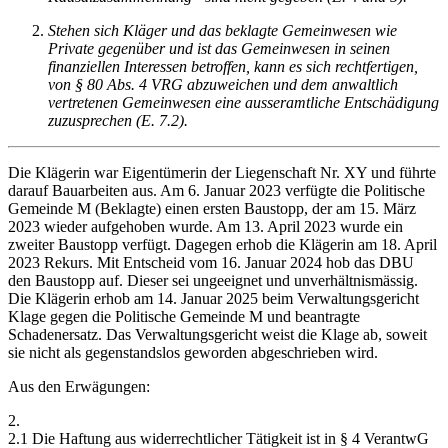
Stehen sich Kläger und das beklagte Gemeinwesen wie
Private gegenüber und ist das Gemeinwesen in seinen
finanziellen Interessen betroffen, kann es sich rechtfertigen,
von § 80 Abs. 4 VRG abzuweichen und dem anwaltlich
vertretenen Gemeinwesen eine ausseramtliche Entschädigung
zuzusprechen (E. 7.2).
Die Klägerin war Eigentümerin der Liegenschaft Nr. XY und führte
darauf Bauarbeiten aus. Am 6. Januar 2023 verfügte die Politische
Gemeinde M (Beklagte) einen ersten Baustopp, der am 15. März
2023 wieder aufgehoben wurde. Am 13. April 2023 wurde ein
zweiter Baustopp verfügt. Dagegen erhob die Klägerin am 18. April
2023 Rekurs. Mit Entscheid vom 16. Januar 2024 hob das DBU
den Baustopp auf. Dieser sei ungeeignet und unverhältnismässig.
Die Klägerin erhob am 14. Januar 2025 beim Verwaltungsgericht
Klage gegen die Politische Gemeinde M und beantragte
Schadenersatz. Das Verwaltungsgericht weist die Klage ab, soweit
sie nicht als gegenstandslos geworden abgeschrieben wird.
Aus den Erwägungen:
2.
2.1 Die Haftung aus widerrechtlicher Tätigkeit ist in § 4 VerantwG