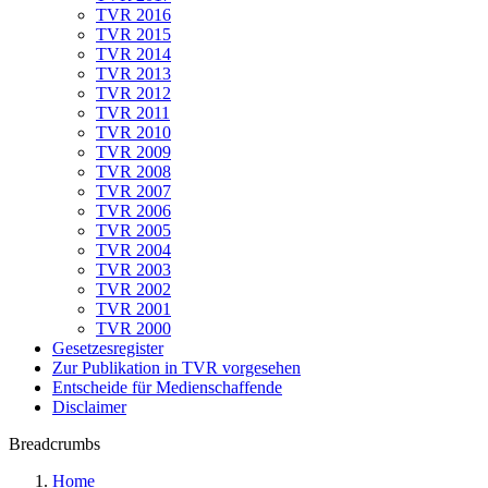
TVR 2016
TVR 2015
TVR 2014
TVR 2013
TVR 2012
TVR 2011
TVR 2010
TVR 2009
TVR 2008
TVR 2007
TVR 2006
TVR 2005
TVR 2004
TVR 2003
TVR 2002
TVR 2001
TVR 2000
Gesetzesregister
Zur Publikation in TVR vorgesehen
Entscheide für Medienschaffende
Disclaimer
Breadcrumbs
Home