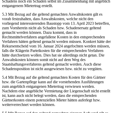
Schadens noch ein Schaden selbst im Zusammenhang mit angeblich
entgangenem Mietertrag erstellt.
5.3 Mit Bezug auf die geltend gemachten Anwaltskosten gilt es
vorab festzuhalten, dass Anwaltskosten, welche nicht den
vorliegend interessierenden Baustopp vom 13. April 2023 betreffen,
zum Vornherein nicht als Schaden bzw. Schadenersatz geltend
gemacht werden können. Dazu kommt, dass in
Rechtsmittelverfahren angefallene Kosten in den entsprechenden
Verfahren hätten geltend gemacht werden müssen. Konkret hätte der
Rekursentscheid vom 16. Januar 2024 angefochten werden müssen,
falls die Klägerin Parteikosten für die entsprechenden Verfahren
hätte durchsetzen wollen. Dies hat sie allerdings nicht getan. Die
Anwaltskosten können somit nicht auf dem Weg des
Staatshaftungsverfahrens geltend gemacht werden. Auch diese
Schadensposition ist nicht ausgewiesen bzw. nicht zu vergüten.
5.4 Mit Bezug auf die geltend gemachten Kosten für den Gärtner
bzw. die Gartenpflege kann auf die vorstehenden Ausführungen
zum angeblich entgangenen Mietertrag verwiesen werden.
Nachdem eine angebliche Vermietung der Liegenschaft nicht erstellt
ist, kann auch nicht belegt werden, dass die entsprechenden
Gärtnerkosten einem potenziellen Mieter hätten auferlegt bzw.
weiterverrechnet werden können.