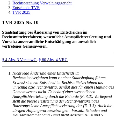
Rechtsprechung Verwaltungsgericht
Entscheide TVR
TVR 2025
TVR 2025 Nr. 10
Staatshaftung bei Änderung von Entscheiden im
Rechtsmittelverfahren; wesentliche Amtspflichtverletzung und
Vorsatz; ausseramtliche Entschädigung an anwaltlich
vertretenes Gemeinwesen.
§ 4 Abs. 3 VerantwG
,
§ 80 Abs. 4 VRG
Nicht jede Änderung eines Entscheids im
Rechtsmittelverfahren kann zu einer Staatshaftung führen.
Erweist sich ein Entscheid im Rechtsmittelverfahren als
unrichtig bzw. rechtswidrig, genügt dies für einen Haftung des
Gemeinwesens nicht. Es bedarf einer wesentlichen
Amtspflichtverletzung durch die Behörde (E. 3.2). Vorliegend
stellt die blosse Feststellung der Rechtswidrigkeit des
Baustopps keine Amtspflichtverletzung dar (E. 3.3). Auch die
übrigen Haftungsvoraussetzungen - Vorsatz, Schaden und
Kausalzusammenhang - sind nicht gegeben (E. 4 und 5).