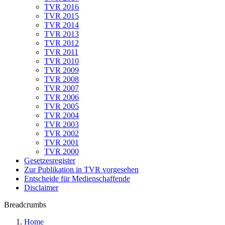
TVR 2016
TVR 2015
TVR 2014
TVR 2013
TVR 2012
TVR 2011
TVR 2010
TVR 2009
TVR 2008
TVR 2007
TVR 2006
TVR 2005
TVR 2004
TVR 2003
TVR 2002
TVR 2001
TVR 2000
Gesetzesregister
Zur Publikation in TVR vorgesehen
Entscheide für Medienschaffende
Disclaimer
Breadcrumbs
Home