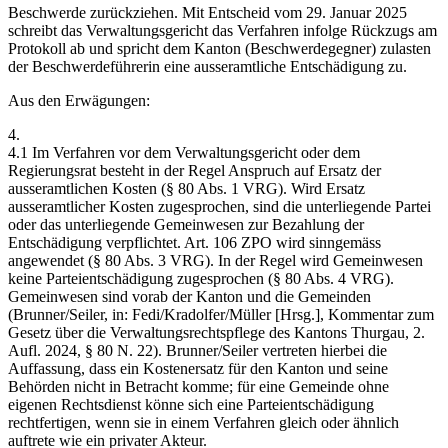
Beschwerde zurückziehen. Mit Entscheid vom 29. Januar 2025
schreibt das Verwaltungsgericht das Verfahren infolge Rückzugs am
Protokoll ab und spricht dem Kanton (Beschwerdegegner) zulasten
der Beschwerdeführerin eine ausseramtliche Entschädigung zu.
Aus den Erwägungen:
4.
4.1 Im Verfahren vor dem Verwaltungsgericht oder dem
Regierungsrat besteht in der Regel Anspruch auf Ersatz der
ausseramtlichen Kosten (§ 80 Abs. 1 VRG). Wird Ersatz
ausseramtlicher Kosten zugesprochen, sind die unterliegende Partei
oder das unterliegende Gemeinwesen zur Bezahlung der
Entschädigung verpflichtet. Art. 106 ZPO wird sinngemäss
angewendet (§ 80 Abs. 3 VRG). In der Regel wird Gemeinwesen
keine Parteientschädigung zugesprochen (§ 80 Abs. 4 VRG).
Gemeinwesen sind vorab der Kanton und die Gemeinden
(Brunner/Seiler, in: Fedi/Kradolfer/Müller [Hrsg.], Kommentar zum
Gesetz über die Verwaltungsrechtspflege des Kantons Thurgau, 2.
Aufl. 2024, § 80 N. 22). Brunner/Seiler vertreten hierbei die
Auffassung, dass ein Kostenersatz für den Kanton und seine
Behörden nicht in Betracht komme; für eine Gemeinde ohne
eigenen Rechtsdienst könne sich eine Parteientschädigung
rechtfertigen, wenn sie in einem Verfahren gleich oder ähnlich
auftrete wie ein privater Akteur.