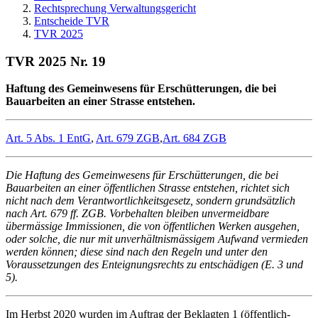
Rechtsprechung Verwaltungsgericht
Entscheide TVR
TVR 2025
TVR 2025 Nr. 19
Haftung des Gemeinwesens für Erschütterungen, die bei
Bauarbeiten an einer Strasse entstehen.
Art. 5 Abs. 1 EntG
,
Art. 679 ZGB
,
Art. 684 ZGB
Die Haftung des Gemeinwesens für Erschütterungen, die bei
Bauarbeiten an einer öffentlichen Strasse entstehen, richtet sich
nicht nach dem Verantwortlichkeitsgesetz, sondern grundsätzlich
nach Art. 679 ff. ZGB. Vorbehalten bleiben unvermeidbare
übermässige Immissionen, die von öffentlichen Werken ausgehen,
oder solche, die nur mit unverhältnismässigem Aufwand vermieden
werden können; diese sind nach den Regeln und unter den
Voraussetzungen des Enteignungsrechts zu entschädigen (E. 3 und
5).
Im Herbst 2020 wurden im Auftrag der Beklagten 1 (öffentlich-