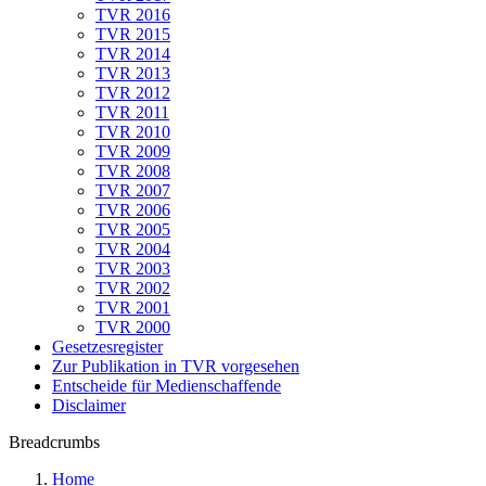
TVR 2016
TVR 2015
TVR 2014
TVR 2013
TVR 2012
TVR 2011
TVR 2010
TVR 2009
TVR 2008
TVR 2007
TVR 2006
TVR 2005
TVR 2004
TVR 2003
TVR 2002
TVR 2001
TVR 2000
Gesetzesregister
Zur Publikation in TVR vorgesehen
Entscheide für Medienschaffende
Disclaimer
Breadcrumbs
Home