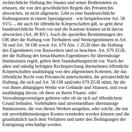
zivilrechtliche Haftung des Staates und seiner Bediensteten zu
erlassen, die von den gewöhnlichen Regeln des Privatrechts
abweichen, ist nicht allgemein. Gibt es eine bundesrechtliche
Haftungsnorm in einem Spezialgesetz - wie beispielsweise Art. 58
SVG -, die auch für öffentliche Körperschaften gilt, so geht diese
bundesrechtliche Norm vor und die Kantone können nicht davon
abweichen (Art. 49 BV). Auch die speziellen Bestimmungen des
OR über die Haftung von Tierhaltern und Werkeigentümern in Art.
56 und Art. 58 OR sowie Art. 679 Abs. 1 ZGB über die Haftung
des Eigentümers von Bauwerken sind zu beachten. Art. 679 ZGB,
der die Haftung des benachbarten Eigentümers für übermässige
Immissionen regelt, gehen dem Staatshaftungsrecht vor. Nach der
alten und ständig befolgten Rechtsprechung übernehmen öffentliche
Körperschaften unabhängig von den allgemeinen Kriterien, die das
öffentliche Recht vom Privatrecht unterscheiden, die privatrechtliche
Haftung, die sich auf Art. 58 OR und/oder 679 ZGB stützt, für die
von ihnen abhängigen Werke wie Gebäude und Strassen, und zwar
unabhängig davon, ob diese zu ihrem Finanz- oder
Verwaltungsvermögen gehören oder ob sie sich auf öffentlichem
Grund befinden. Vorbehalten sind unvermeidbare übermässige
Immissionen, die von diesen Werken ausgehen, oder solche, die nur
mit unverhältnismässigen Kosten vermieden werden können und die
grundsätzlich nach dem Verfahren und unter den Bedingungen der
Enteignung entschädigt werden.