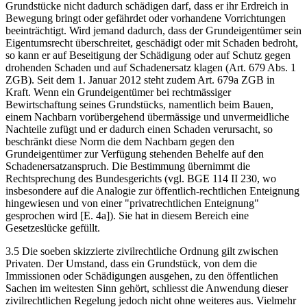
Grundstücke nicht dadurch schädigen darf, dass er ihr Erdreich in
Bewegung bringt oder gefährdet oder vorhandene Vorrichtungen
beeinträchtigt. Wird jemand dadurch, dass der Grundeigentümer sein
Eigentumsrecht überschreitet, geschädigt oder mit Schaden bedroht,
so kann er auf Beseitigung der Schädigung oder auf Schutz gegen
drohenden Schaden und auf Schadenersatz klagen (Art. 679 Abs. 1
ZGB). Seit dem 1. Januar 2012 steht zudem Art. 679a ZGB in
Kraft. Wenn ein Grundeigentümer bei rechtmässiger
Bewirtschaftung seines Grundstücks, namentlich beim Bauen,
einem Nachbarn vorübergehend übermässige und unvermeidliche
Nachteile zufügt und er dadurch einen Schaden verursacht, so
beschränkt diese Norm die dem Nachbarn gegen den
Grundeigentümer zur Verfügung stehenden Behelfe auf den
Schadenersatzanspruch. Die Bestimmung übernimmt die
Rechtsprechung des Bundesgerichts (vgl. BGE 114 II 230, wo
insbesondere auf die Analogie zur öffentlich-rechtlichen Enteignung
hingewiesen und von einer "privatrechtlichen Enteignung"
gesprochen wird [E. 4a]). Sie hat in diesem Bereich eine
Gesetzeslücke gefüllt.
3.5 Die soeben skizzierte zivilrechtliche Ordnung gilt zwischen
Privaten. Der Umstand, dass ein Grundstück, von dem die
Immissionen oder Schädigungen ausgehen, zu den öffentlichen
Sachen im weitesten Sinn gehört, schliesst die Anwendung dieser
zivilrechtlichen Regelung jedoch nicht ohne weiteres aus. Vielmehr