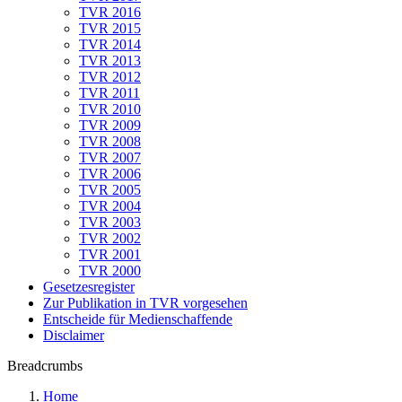
TVR 2016
TVR 2015
TVR 2014
TVR 2013
TVR 2012
TVR 2011
TVR 2010
TVR 2009
TVR 2008
TVR 2007
TVR 2006
TVR 2005
TVR 2004
TVR 2003
TVR 2002
TVR 2001
TVR 2000
Gesetzesregister
Zur Publikation in TVR vorgesehen
Entscheide für Medienschaffende
Disclaimer
Breadcrumbs
Home