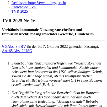
Rechtsprechung Verwaltungsgericht
Entscheide TVR
TVR 2025
TVR 2025 Nr. 16
Verhältnis kommunale Nutzungsvorschriften und
Immissionsrecht; mässig störendes Gewerbe, Hundeheim.
§ 6 Abs. 3 PBV
(in der bis 7. Oktober 2022 geltenden Fassung),
Art. 65 Abs. 2 USG
Städtebauliche Nutzungsvorschriften wie “mässig störendes
Gewerbe” des kantonalen und kommunalen Rechts haben
nebst dem Immissionsrecht des USG selbstständigen Gehalt,
soweit sie die Frage regeln, ob aus raumplanerischen
Gründen ein Betrieb am vorgesehenen Ort in einer Bauzone
erstellt werden darf (E. 4.1).
Der Begriff “mässig störende Betriebe” dient im Baurecht
auch dem Schutz des Wohncharakters, hat also auch
raumplanerische Bedeutung. “Mässig störende” Betriebe
sind solche mit Auswirkungen, die mit ihren Immissionen im