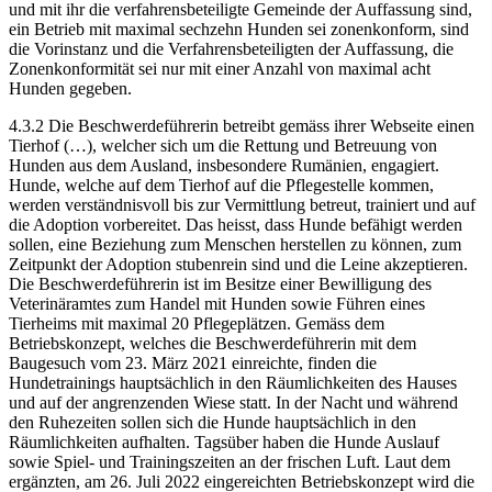
und mit ihr die verfahrensbeteiligte Gemeinde der Auffassung sind,
ein Betrieb mit maximal sechzehn Hunden sei zonenkonform, sind
die Vorinstanz und die Verfahrensbeteiligten der Auffassung, die
Zonenkonformität sei nur mit einer Anzahl von maximal acht
Hunden gegeben.
4.3.2 Die Beschwerdeführerin betreibt gemäss ihrer Webseite einen
Tierhof (…), welcher sich um die Rettung und Betreuung von
Hunden aus dem Ausland, insbesondere Rumänien, engagiert.
Hunde, welche auf dem Tierhof auf die Pflegestelle kommen,
werden verständnisvoll bis zur Vermittlung betreut, trainiert und auf
die Adoption vorbereitet. Das heisst, dass Hunde befähigt werden
sollen, eine Beziehung zum Menschen herstellen zu können, zum
Zeitpunkt der Adoption stubenrein sind und die Leine akzeptieren.
Die Beschwerdeführerin ist im Besitze einer Bewilligung des
Veterinäramtes zum Handel mit Hunden sowie Führen eines
Tierheims mit maximal 20 Pflegeplätzen. Gemäss dem
Betriebskonzept, welches die Beschwerdeführerin mit dem
Baugesuch vom 23. März 2021 einreichte, finden die
Hundetrainings hauptsächlich in den Räumlichkeiten des Hauses
und auf der angrenzenden Wiese statt. In der Nacht und während
den Ruhezeiten sollen sich die Hunde hauptsächlich in den
Räumlichkeiten aufhalten. Tagsüber haben die Hunde Auslauf
sowie Spiel- und Trainingszeiten an der frischen Luft. Laut dem
ergänzten, am 26. Juli 2022 eingereichten Betriebskonzept wird die