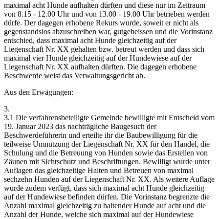
maximal acht Hunde aufhalten dürften und diese nur im Zeitraum
von 8.15 - 12.00 Uhr und von 13.00 - 19.00 Uhr betrieben werden
dürfe. Der dagegen erhobene Rekurs wurde, soweit er nicht als
gegenstandslos abzuschreiben war, gutgeheissen und die Vorinstanz
entschied, dass maximal acht Hunde gleichzeitig auf der
Liegenschaft Nr. XX gehalten bzw. betreut werden und dass sich
maximal vier Hunde gleichzeitig auf der Hundewiese auf der
Liegenschaft Nr. XX aufhalten dürften. Die dagegen erhobene
Beschwerde weist das Verwaltungsgericht ab.
Aus den Erwägungen:
3.
3.1 Die verfahrensbeteiligte Gemeinde bewilligte mit Entscheid vom
19. Januar 2023 das nachträgliche Baugesuch der
Beschwerdeführerin und erteilte ihr die Baubewilligung für die
teilweise Umnutzung der Liegenschaft Nr. XX für den Handel, die
Schulung und die Betreuung von Hunden sowie das Erstellen von
Zäunen mit Sichtschutz und Beschriftungen. Bewilligt wurde unter
Auflagen das gleichzeitige Halten und Betreuen von maximal
sechzehn Hunden auf der Liegenschaft Nr. XX. Als weitere Auflage
wurde zudem verfügt, dass sich maximal acht Hunde gleichzeitig
auf der Hundewiese befinden dürfen. Die Vorinstanz begrenzte die
Anzahl maximal gleichzeitig zu haltender Hunde auf acht und die
Anzahl der Hunde, welche sich maximal auf der Hundewiese