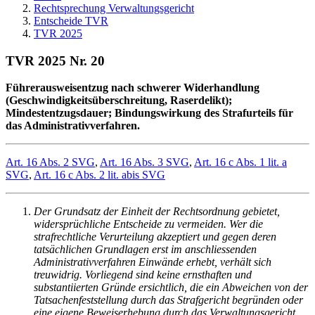
Rechtsprechung Verwaltungsgericht
Entscheide TVR
TVR 2025
TVR 2025 Nr. 20
Führerausweisentzug nach schwerer Widerhandlung
(Geschwindigkeitsüberschreitung, Raserdelikt);
Mindestentzugsdauer; Bindungswirkung des Strafurteils für
das Administrativverfahren.
Art. 16 Abs. 2 SVG
,
Art. 16 Abs. 3 SVG
,
Art. 16 c Abs. 1 lit. a
SVG
,
Art. 16 c Abs. 2 lit. abis SVG
Der Grundsatz der Einheit der Rechtsordnung gebietet,
widersprüchliche Entscheide zu vermeiden. Wer die
strafrechtliche Verurteilung akzeptiert und gegen deren
tatsächlichen Grundlagen erst im anschliessenden
Administrativverfahren Einwände erhebt, verhält sich
treuwidrig. Vorliegend sind keine ernsthaften und
substantiierten Gründe ersichtlich, die ein Abweichen von der
Tatsachenfeststellung durch das Strafgericht begründen oder
eine eigene Beweiserhebung durch das Verwaltungsgericht