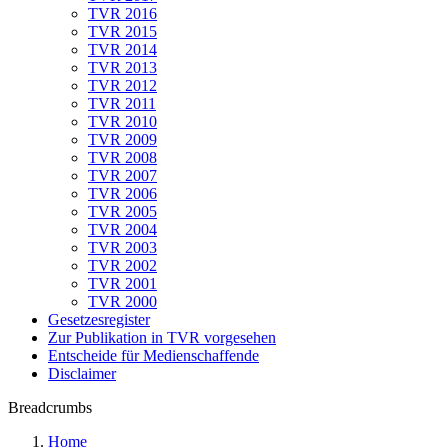
TVR 2016
TVR 2015
TVR 2014
TVR 2013
TVR 2012
TVR 2011
TVR 2010
TVR 2009
TVR 2008
TVR 2007
TVR 2006
TVR 2005
TVR 2004
TVR 2003
TVR 2002
TVR 2001
TVR 2000
Gesetzesregister
Zur Publikation in TVR vorgesehen
Entscheide für Medienschaffende
Disclaimer
Breadcrumbs
Home