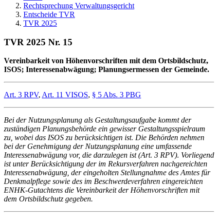
Rechtsprechung Verwaltungsgericht
Entscheide TVR
TVR 2025
TVR 2025 Nr. 15
Vereinbarkeit von Höhenvorschriften mit dem Ortsbildschutz,
ISOS; Interessenabwägung; Planungsermessen der Gemeinde.
Art. 3 RPV
,
Art. 11 VISOS
,
§ 5 Abs. 3 PBG
Bei der Nutzungsplanung als Gestaltungsaufgabe kommt der
zuständigen Planungsbehörde ein gewisser Gestaltungsspielraum
zu, wobei das ISOS zu berücksichtigen ist. Die Behörden nehmen
bei der Genehmigung der Nutzungsplanung eine umfassende
Interessenabwägung vor, die darzulegen ist (Art. 3 RPV). Vorliegend
ist unter Berücksichtigung der im Rekursverfahren nachgereichten
Interessenabwägung, der eingeholten Stellungnahme des Amtes für
Denkmalpflege sowie des im Beschwerdeverfahren eingereichten
ENHK-Gutachtens die Vereinbarkeit der Höhenvorschriften mit
dem Ortsbildschutz gegeben.