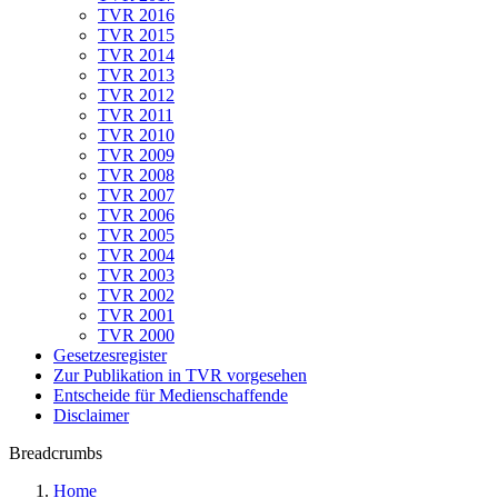
TVR 2016
TVR 2015
TVR 2014
TVR 2013
TVR 2012
TVR 2011
TVR 2010
TVR 2009
TVR 2008
TVR 2007
TVR 2006
TVR 2005
TVR 2004
TVR 2003
TVR 2002
TVR 2001
TVR 2000
Gesetzesregister
Zur Publikation in TVR vorgesehen
Entscheide für Medienschaffende
Disclaimer
Breadcrumbs
Home