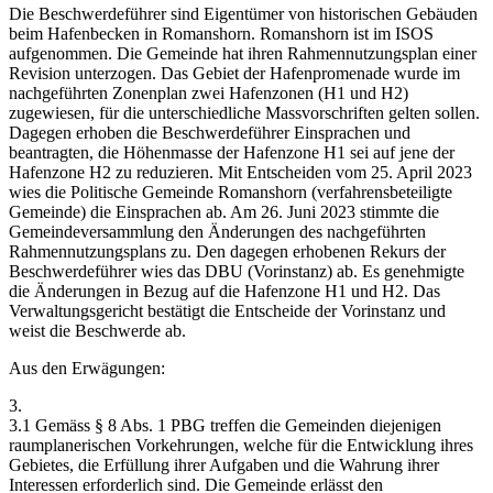
Die Beschwerdeführer sind Eigentümer von historischen Gebäuden
beim Hafenbecken in Romanshorn. Romanshorn ist im ISOS
aufgenommen. Die Gemeinde hat ihren Rahmennutzungsplan einer
Revision unterzogen. Das Gebiet der Hafenpromenade wurde im
nachgeführten Zonenplan zwei Hafenzonen (H1 und H2)
zugewiesen, für die unterschiedliche Massvorschriften gelten sollen.
Dagegen erhoben die Beschwerdeführer Einsprachen und
beantragten, die Höhenmasse der Hafenzone H1 sei auf jene der
Hafenzone H2 zu reduzieren. Mit Entscheiden vom 25. April 2023
wies die Politische Gemeinde Romanshorn (verfahrensbeteiligte
Gemeinde) die Einsprachen ab. Am 26. Juni 2023 stimmte die
Gemeindeversammlung den Änderungen des nachgeführten
Rahmennutzungsplans zu. Den dagegen erhobenen Rekurs der
Beschwerdeführer wies das DBU (Vorinstanz) ab. Es genehmigte
die Änderungen in Bezug auf die Hafenzone H1 und H2. Das
Verwaltungsgericht bestätigt die Entscheide der Vorinstanz und
weist die Beschwerde ab.
Aus den Erwägungen:
3.
3.1 Gemäss § 8 Abs. 1 PBG treffen die Gemeinden diejenigen
raumplanerischen Vorkehrungen, welche für die Entwicklung ihres
Gebietes, die Erfüllung ihrer Aufgaben und die Wahrung ihrer
Interessen erforderlich sind. Die Gemeinde erlässt den