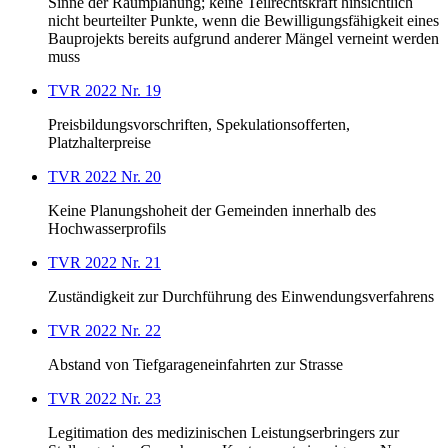
Sinne der Raumplanung; keine Teilrechtskraft hinsichtlich
nicht beurteilter Punkte, wenn die Bewilligungsfähigkeit eines
Bauprojekts bereits aufgrund anderer Mängel verneint werden
muss
TVR 2022 Nr. 19
Preisbildungsvorschriften, Spekulationsofferten,
Platzhalterpreise
TVR 2022 Nr. 20
Keine Planungshoheit der Gemeinden innerhalb des
Hochwasserprofils
TVR 2022 Nr. 21
Zuständigkeit zur Durchführung des Einwendungsverfahrens
TVR 2022 Nr. 22
Abstand von Tiefgarageneinfahrten zur Strasse
TVR 2022 Nr. 23
Legitimation des medizinischen Leistungserbringers zur