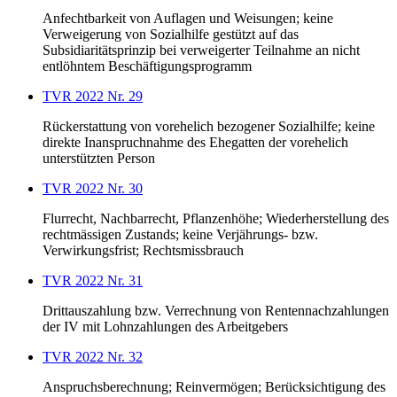
Anfechtbarkeit von Auflagen und Weisungen; keine
Verweigerung von Sozialhilfe gestützt auf das
Subsidiaritätsprinzip bei verweigerter Teilnahme an nicht
entlöhntem Beschäftigungsprogramm
TVR 2022 Nr. 29
Rückerstattung von vorehelich bezogener Sozialhilfe; keine
direkte Inanspruchnahme des Ehegatten der vorehelich
unterstützten Person
TVR 2022 Nr. 30
Flurrecht, Nachbarrecht, Pflanzenhöhe; Wiederherstellung des
rechtmässigen Zustands; keine Verjährungs- bzw.
Verwirkungsfrist; Rechtsmissbrauch
TVR 2022 Nr. 31
Drittauszahlung bzw. Verrechnung von Rentennachzahlungen
der IV mit Lohnzahlungen des Arbeitgebers
TVR 2022 Nr. 32
Anspruchsberechnung; Reinvermögen; Berücksichtigung des