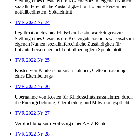
Stellung eines Gesuchs um Kostenersatz im eigenen Namen;
sozialhilferechtliche Zuständigkeit für flottante Person bei
notfallbedingtem Spitaleintritt
TVR 2022 Nr. 24
Legitimation des medizinischen Leistungserbringers zur
Stellung eines Gesuchs um Kostengutsprache bzw. -ersatz im
eigenen Namen; sozialhilferechtliche Zuständigkeit für
flottante Person bei nicht notfallbedingtem Spitaleintritt
TVR 2022 Nr. 25
Kosten von Kindesschutzmassnahmen; Geltendmachung
eines Elternbeitrags
TVR 2022 Nr. 26
Übernahme von Kosten für Kindesschutzmassnahmen durch
die Fürsorgebehörde; Elternbeitrag und Mitwirkungspflicht
TVR 2022 Nr. 27
Verpflichtung zum Vorbezug einer AHV-Rente
TVR 2022 Nr. 28