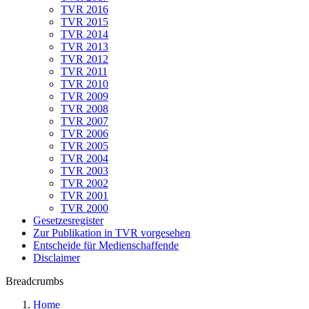
TVR 2016
TVR 2015
TVR 2014
TVR 2013
TVR 2012
TVR 2011
TVR 2010
TVR 2009
TVR 2008
TVR 2007
TVR 2006
TVR 2005
TVR 2004
TVR 2003
TVR 2002
TVR 2001
TVR 2000
Gesetzesregister
Zur Publikation in TVR vorgesehen
Entscheide für Medienschaffende
Disclaimer
Breadcrumbs
Home