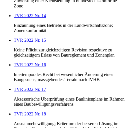
Zuweisung einer Kleinsiedlung in bundesrechtskonforme
Zone
TVR 2022 Nr. 14
Einzäunung eines Betriebs in der Landwirtschaftszone;
Zonenkonformität
TVR 2022 Nr. 15
Keine Pflicht zur gleichzeitigen Revision respektive zu
gleichzeitigem Erlass von Baureglement und Zonenplan
TVR 2022 Nr. 16
Intertemporales Recht bei wesentlicher Änderung eines
Baugesuchs; massgebendes Terrain nach IVHB
TVR 2022 Nr. 17
Akzessorische Überprüfung eines Baulinienplans im Rahmen
eines Baubewilligungsverfahrens
TVR 2022 Nr. 18
Ausnahmebewilligung; Kriterium der besseren Lösung im