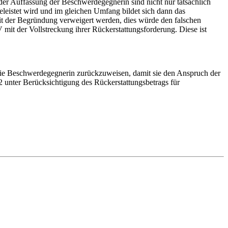
er Auffassung der Beschwerdegegnerin sind nicht nur tatsächlich
leistet wird und im gleichen Umfang bildet sich dann das
it der Begründung verweigert werden, dies würde den falschen
it der Vollstreckung ihrer Rückerstattungsforderung. Diese ist
die Beschwerdegegnerin zurückzuweisen, damit sie den Anspruch der
2 unter Berücksichtigung des Rückerstattungsbetrags für