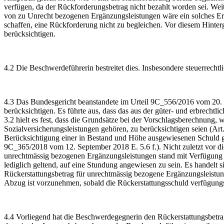
verfügen, da der Rückforderungsbetrag nicht bezahlt worden sei. We
von zu Unrecht bezogenen Ergänzungsleistungen wäre ein solches Erge
schaffen, eine Rückforderung nicht zu begleichen. Vor diesem Hinter
berücksichtigen.
4.2 Die Beschwerdeführerin bestreitet dies. Insbesondere steuerrechtl
4.3 Das Bundesgericht beanstandete im Urteil 9C_556/2016 vom 20. J
berücksichtigen. Es führte aus, dass das aus der güter- und erbrecht
3.2 hielt es fest, dass die Grundsätze bei der Vorschlagsberechnung
Sozialversicherungsleistungen gehören, zu berücksichtigen seien (A
Berücksichtigung einer in Bestand und Höhe ausgewiesenen Schuld geg
9C_365/2018 vom 12. September 2018 E. 5.6 f.). Nicht zuletzt vor di
unrechtmässig bezogenen Ergänzungsleistungen stand mit Verfügung v
lediglich geltend, auf eine Stundung angewiesen zu sein. Es handelt s
Rückerstattungsbetrag für unrechtmässig bezogene Ergänzungsleist
Abzug ist vorzunehmen, sobald die Rückerstattungsschuld verfügungsw
4.4 Vorliegend hat die Beschwerdegegnerin den Rückerstattungsbetrag 