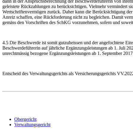
dann in der Anspruchsberechnung der Beschwerdeführerin von ihrem V
geleistete Rückzahlungen zu berücksichtigen. Vielmehr vermindert si
Wertschriftenvermögen zurück. Daher kann die Berücksichtigung der
Anreiz schaffen, eine Rückforderung nicht zu begleichen. Damit ver
gemäss den Vorschriften des SchKG vorzunehmen, sofern und soweit s
4.5 Die Beschwerde ist somit gutzuheissen und der angefochtene Ei
Beschwerdeführerin auf jährliche Ergänzungsleistungen ab 1. Juli 20
unrechtmässig bezogene Ergänzungsleistungen ab 1. September 2017 
Entscheid des Verwaltungsgerichts als Versicherungsgerichts VV.202
Obergericht
Verwaltungsgericht