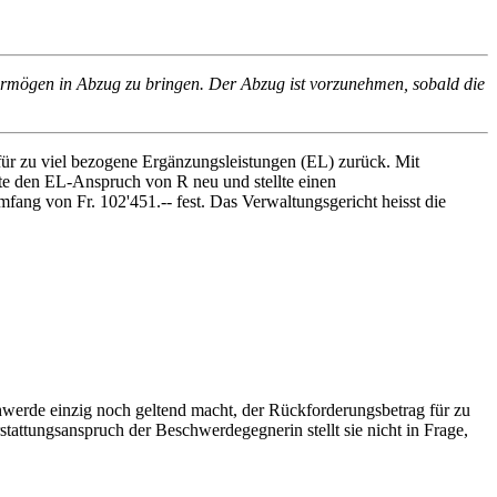
rmögen in Abzug zu bringen. Der Abzug ist vorzunehmen, sobald die
für zu viel bezogene Ergänzungsleistungen (EL) zurück. Mit
ete den EL-Anspruch von R neu und stellte einen
ng von Fr. 102'451.-- fest. Das Verwaltungsgericht heisst die
chwerde einzig noch geltend macht, der Rückforderungsbetrag für zu
attungsanspruch der Beschwerdegegnerin stellt sie nicht in Frage,