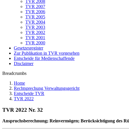
TVR 2008
TVR 2007
TVR 2006
TVR 2005
TVR 2004
TVR 2003
TVR 2002
TVR 2001
TVR 2000
Gesetzesregister
Zur Publikation in TVR vorgesehen
Entscheide für Medienschaffende
Disclaimer
Breadcrumbs
Home
Rechtsprechung Verwaltungsgericht
Entscheide TVR
TVR 2022
TVR 2022 Nr. 32
Anspruchsberechnung; Reinvermögen; Berücksichtigung des Rüc