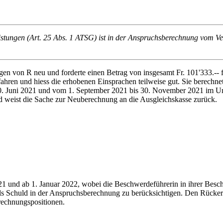
stungen (Art. 25 Abs. 1 ATSG) ist in der Anspruchsberechnung vom Ve
en von R neu und forderte einen Betrag von insgesamt Fr. 101'333.-- 
fahren und hiess die erhobenen Einsprachen teilweise gut. Sie berechn
. Juni 2021 und vom 1. September 2021 bis 30. November 2021 im Umfa
d weist die Sache zur Neuberechnung an die Ausgleichskasse zurück.
2021 und ab 1. Januar 2022, wobei die Beschwerdeführerin in ihrer Bes
s Schuld in der Anspruchsberechnung zu berücksichtigen. Den Rückerst
rechnungspositionen.