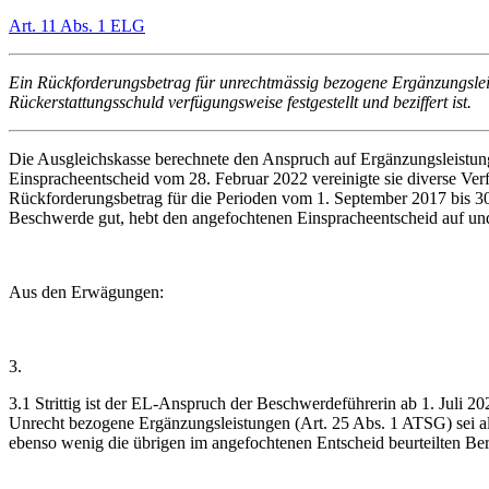
Art. 11 Abs. 1 ELG
Ein Rückforderungsbetrag für unrechtmässig bezogene Ergänzungslei
Rückerstattungsschuld verfügungsweise festgestellt und beziffert ist.
Die Ausgleichskasse berechnete den Anspruch auf Ergänzungsleistung
Einspracheentscheid vom 28. Februar 2022 vereinigte sie diverse Ver
Rückforderungsbetrag für die Perioden vom 1. September 2017 bis 30
Beschwerde gut, hebt den angefochtenen Einspracheentscheid auf un
Aus den Erwägungen:
3.
3.1 Strittig ist der EL-Anspruch der Beschwerdeführerin ab 1. Juli 
Unrecht bezogene Ergänzungsleistungen (Art. 25 Abs. 1 ATSG) sei al
ebenso wenig die übrigen im angefochtenen Entscheid beurteilten Be