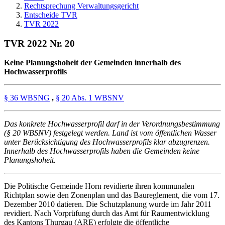
Rechtsprechung Verwaltungsgericht
Entscheide TVR
TVR 2022
TVR 2022 Nr. 20
Keine Planungshoheit der Gemeinden innerhalb des
Hochwasserprofils
§ 36 WBSNG
,
§ 20 Abs. 1 WBSNV
Das konkrete Hochwasserprofil darf in der Verordnungsbestimmung
(§ 20 WBSNV) festgelegt werden. Land ist vom öffentlichen Wasser
unter Berücksichtigung des Hochwasserprofils klar abzugrenzen.
Innerhalb des Hochwasserprofils haben die Gemeinden keine
Planungshoheit.
Die Politische Gemeinde Horn revidierte ihren kommunalen
Richtplan sowie den Zonenplan und das Baureglement, die vom 17.
Dezember 2010 datieren. Die Schutzplanung wurde im Jahr 2011
revidiert. Nach Vorprüfung durch das Amt für Raumentwicklung
des Kantons Thurgau (ARE) erfolgte die öffentliche