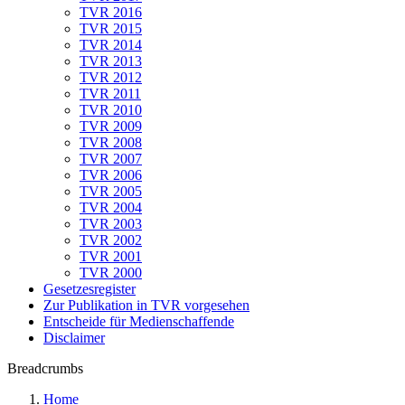
TVR 2016
TVR 2015
TVR 2014
TVR 2013
TVR 2012
TVR 2011
TVR 2010
TVR 2009
TVR 2008
TVR 2007
TVR 2006
TVR 2005
TVR 2004
TVR 2003
TVR 2002
TVR 2001
TVR 2000
Gesetzesregister
Zur Publikation in TVR vorgesehen
Entscheide für Medienschaffende
Disclaimer
Breadcrumbs
Home