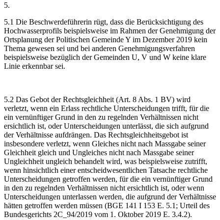
5.
5.1 Die Beschwerdeführerin rügt, dass die Berücksichtigung des
Hochwasserprofils beispielsweise im Rahmen der Genehmigung der
Ortsplanung der Politischen Gemeinde Y im Dezember 2019 kein
Thema gewesen sei und bei anderen Genehmigungsverfahren
beispielsweise bezüglich der Gemeinden U, V und W keine klare
Linie erkennbar sei.
5.2 Das Gebot der Rechtsgleichheit (Art. 8 Abs. 1 BV) wird
verletzt, wenn ein Erlass rechtliche Unterscheidungen trifft, für die
ein vernünftiger Grund in den zu regelnden Verhältnissen nicht
ersichtlich ist, oder Unterscheidungen unterlässt, die sich aufgrund
der Verhältnisse aufdrängen. Das Rechtsgleichheitsgebot ist
insbesondere verletzt, wenn Gleiches nicht nach Massgabe seiner
Gleichheit gleich und Ungleiches nicht nach Massgabe seiner
Ungleichheit ungleich behandelt wird, was beispielsweise zutrifft,
wenn hinsichtlich einer entscheidwesentlichen Tatsache rechtliche
Unterscheidungen getroffen werden, für die ein vernünftiger Grund
in den zu regelnden Verhältnissen nicht ersichtlich ist, oder wenn
Unterscheidungen unterlassen werden, die aufgrund der Verhältnisse
hätten getroffen werden müssen (BGE 141 I 153 E. 5.1; Urteil des
Bundesgerichts 2C_94/2019 vom 1. Oktober 2019 E. 3.4.2).