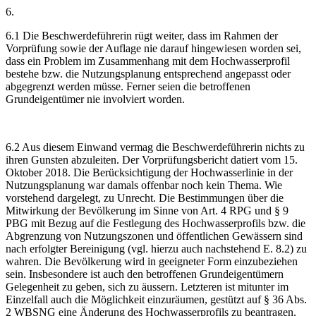
6.
6.1 Die Beschwerdeführerin rügt weiter, dass im Rahmen der
Vorprüfung sowie der Auflage nie darauf hingewiesen worden sei,
dass ein Problem im Zusammenhang mit dem Hochwasserprofil
bestehe bzw. die Nutzungsplanung entsprechend angepasst oder
abgegrenzt werden müsse. Ferner seien die betroffenen
Grundeigentümer nie involviert worden.
6.2 Aus diesem Einwand vermag die Beschwerdeführerin nichts zu
ihren Gunsten abzuleiten. Der Vorprüfungsbericht datiert vom 15.
Oktober 2018. Die Berücksichtigung der Hochwasserlinie in der
Nutzungsplanung war damals offenbar noch kein Thema. Wie
vorstehend dargelegt, zu Unrecht. Die Bestimmungen über die
Mitwirkung der Bevölkerung im Sinne von Art. 4 RPG und § 9
PBG mit Bezug auf die Festlegung des Hochwasserprofils bzw. die
Abgrenzung von Nutzungszonen und öffentlichen Gewässern sind
nach erfolgter Bereinigung (vgl. hierzu auch nachstehend E. 8.2) zu
wahren. Die Bevölkerung wird in geeigneter Form einzubeziehen
sein. Insbesondere ist auch den betroffenen Grundeigentümern
Gelegenheit zu geben, sich zu äussern. Letzteren ist mitunter im
Einzelfall auch die Möglichkeit einzuräumen, gestützt auf § 36 Abs.
2 WBSNG eine Änderung des Hochwasserprofils zu beantragen.