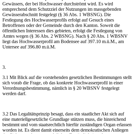
Gewässers, der bei Hochwasser durchströmt wird. Es wird
entsprechend dem Schutzziel der Nutzungen im massgebenden
Gewässerabschnitt festgelegt (§ 36 Abs. 1 WBSNG). Die
Festlegung des Hochwasserprofils erfolgt auf Gesuch eines
Betroffenen oder der Gemeinde durch den Kanton. Soweit die
öffentlichen Interessen dies gebieten, erfolgt die Festlegung von
Amtes wegen (§ 36 Abs. 2 WBSNG). Nach § 20 Abs. 1 WBSNV
liegt das Hochwasserprofil am Bodensee auf 397.10 m.ü.M., am
Untersee auf 396.80 m.ü.M.
3.
3.1 Mit Blick auf die vorstehenden gesetzlichen Bestimmungen stellt
sich vorab die Frage, ob das konkrete Hochwasserprofil in einer
Verordnungsbestimmung, nämlich in § 20 WBSNV festgelegt
werden darf.
3.2 Das Legalitätsprinzip besagt, dass ein staatlicher Akt sich auf
eine materiellgesetzliche Grundlage stützen muss, die hinreichend
bestimmt und vom staatsrechtlich hierfür zuständigen Organ erlassen
worden ist. Es dient damit einerseits dem demokratischen Anliegen