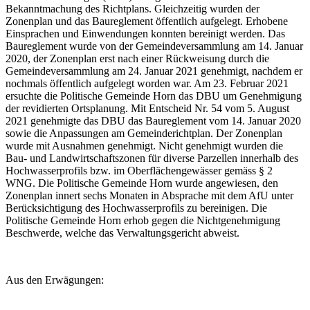
Bekanntmachung des Richtplans. Gleichzeitig wurden der
Zonenplan und das Baureglement öffentlich aufgelegt. Erhobene
Einsprachen und Einwendungen konnten bereinigt werden. Das
Baureglement wurde von der Gemeindeversammlung am 14. Januar
2020, der Zonenplan erst nach einer Rückweisung durch die
Gemeindeversammlung am 24. Januar 2021 genehmigt, nachdem er
nochmals öffentlich aufgelegt worden war. Am 23. Februar 2021
ersuchte die Politische Gemeinde Horn das DBU um Genehmigung
der revidierten Ortsplanung. Mit Entscheid Nr. 54 vom 5. August
2021 genehmigte das DBU das Baureglement vom 14. Januar 2020
sowie die Anpassungen am Gemeinderichtplan. Der Zonenplan
wurde mit Ausnahmen genehmigt. Nicht genehmigt wurden die
Bau- und Landwirtschaftszonen für diverse Parzellen innerhalb des
Hochwasserprofils bzw. im Oberflächengewässer gemäss § 2
WNG. Die Politische Gemeinde Horn wurde angewiesen, den
Zonenplan innert sechs Monaten in Absprache mit dem AfU unter
Berücksichtigung des Hochwasserprofils zu bereinigen. Die
Politische Gemeinde Horn erhob gegen die Nichtgenehmigung
Beschwerde, welche das Verwaltungsgericht abweist.
Aus den Erwägungen: