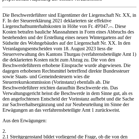
Die Beschwerdeführer sind Eigentümer der Liegenschaft Nr. XX, in
F. In der Steuererklärung 2021 deklarierten sie effektive
Liegenschaftsunterhaltskosten in Höhe von Fr. 49'047.--. Diese
Kosten betrafen bauliche Massnahmen in Form eines Abbruchs des
bestehenden und der Erstellung eines neuen Wintergartens auf der
Südseite des Wohngebäudes auf der Liegenschaft Nr. XX. In den
Veranlagungsentscheiden vom 18. August 2023 liess die
Steuerverwaltung des Kantons Thurgau (verfahrensbeteiligte Amt 1)
die deklarierten Kosten nicht zum Abzug zu. Die von den
Beschwerdeführern erhobene Einsprache wurde abgewiesen. Die
dagegen erhobenen Rechtsmittel betreffend direkte Bundessteuer
sowie Staats- und Gemeindesteuern wies die
Steuerrekurskommission (Vorinstanz) ebenfalls ab. Die
Beschwerdeführer reichten daraufhin Beschwerde ein. Das
Verwaltungsgericht heisst die Beschwerde in dem Sinne gut, als es
den angefochtenen Entscheid der Vorinstanz aufhebt und die Sache
zur Sachverhaltsergänzung und zur Neubeurteilung im Sinne der
Erwägungen an das verfahrensbeteiligte Amt 1 zurückweist.
Aus den Erwägungen:
2.
2.1 Streitgegenstand bildet vorliegend die Frage, ob die von den