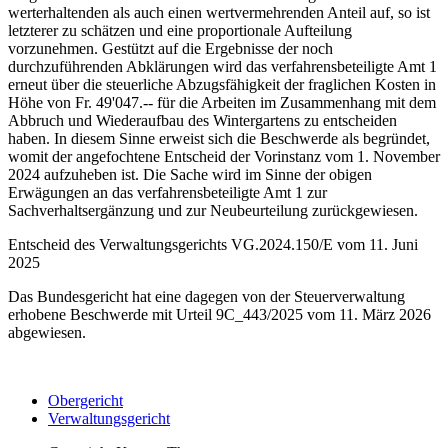
werterhaltenden als auch einen wertvermehrenden Anteil auf, so ist
letzterer zu schätzen und eine proportionale Aufteilung
vorzunehmen. Gestützt auf die Ergebnisse der noch
durchzuführenden Abklärungen wird das verfahrensbeteiligte Amt 1
erneut über die steuerliche Abzugsfähigkeit der fraglichen Kosten in
Höhe von Fr. 49'047.-- für die Arbeiten im Zusammenhang mit dem
Abbruch und Wiederaufbau des Wintergartens zu entscheiden
haben. In diesem Sinne erweist sich die Beschwerde als begründet,
womit der angefochtene Entscheid der Vorinstanz vom 1. November
2024 aufzuheben ist. Die Sache wird im Sinne der obigen
Erwägungen an das verfahrensbeteiligte Amt 1 zur
Sachverhaltsergänzung und zur Neubeurteilung zurückgewiesen.
Entscheid des Verwaltungsgerichts VG.2024.150/E vom 11. Juni
2025
Das Bundesgericht hat eine dagegen von der Steuerverwaltung
erhobene Beschwerde mit Urteil 9C_443/2025 vom 11. März 2026
abgewiesen.
Obergericht
Verwaltungsgericht