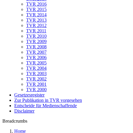
TVR 2016
TVR 2015
TVR 2014
TVR 2013
TVR 2012
TVR 2011
TVR 2010
TVR 2009
TVR 2008
TVR 2007
TVR 2006
TVR 2005
TVR 2004
TVR 2003
TVR 2002
TVR 2001
TVR 2000
Gesetzesregister
Zur Publikation in TVR vorgesehen
Entscheide für Medienschaffende
Disclaimer
Breadcrumbs
Home