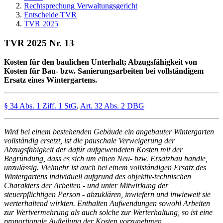
Rechtsprechung Verwaltungsgericht
Entscheide TVR
TVR 2025
TVR 2025 Nr. 13
Kosten für den baulichen Unterhalt; Abzugsfähigkeit von
Kosten für Bau- bzw. Sanierungsarbeiten bei vollständigem
Ersatz eines Wintergartens.
§ 34 Abs. 1 Ziff. 1 StG
,
Art. 32 Abs. 2 DBG
Wird bei einem bestehenden Gebäude ein angebauter Wintergarten
vollständig ersetzt, ist die pauschale Verweigerung der
Abzugsfähigkeit der dafür aufgewendeten Kosten mit der
Begründung, dass es sich um einen Neu- bzw. Ersatzbau handle,
unzulässig. Vielmehr ist auch bei einem vollständigen Ersatz des
Wintergartens individuell aufgrund des objektiv-technischen
Charakters der Arbeiten - und unter Mitwirkung der
steuerpflichtigen Person - abzuklären, inwiefern und inwieweit sie
werterhaltend wirkten. Enthalten Aufwendungen sowohl Arbeiten
zur Wertvermehrung als auch solche zur Werterhaltung, so ist eine
proportionale Aufteilung der Kosten vorzunehmen.