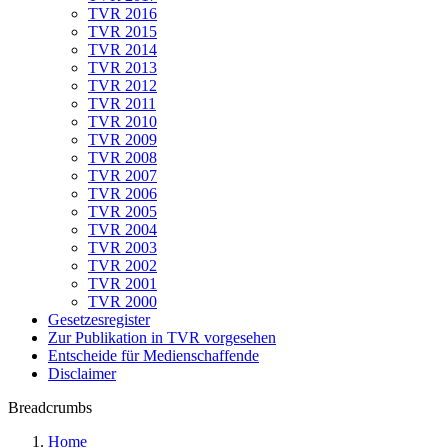
TVR 2016
TVR 2015
TVR 2014
TVR 2013
TVR 2012
TVR 2011
TVR 2010
TVR 2009
TVR 2008
TVR 2007
TVR 2006
TVR 2005
TVR 2004
TVR 2003
TVR 2002
TVR 2001
TVR 2000
Gesetzesregister
Zur Publikation in TVR vorgesehen
Entscheide für Medienschaffende
Disclaimer
Breadcrumbs
Home