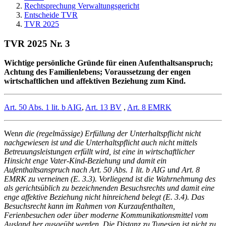
Rechtsprechung Verwaltungsgericht
Entscheide TVR
TVR 2025
TVR 2025 Nr. 3
Wichtige persönliche Gründe für einen Aufenthaltsanspruch;
Achtung des Familienlebens; Voraussetzung der engen
wirtschaftlichen und affektiven Beziehung zum Kind.
Art. 50 Abs. 1 lit. b AIG
,
Art. 13 BV
,
Art. 8 EMRK
Wen
n die (regelmässige) Erfüllung der Unterhaltspflicht nicht
nachgewiesen ist und die Unterhaltspflicht auch nicht mittels
Betreuungsleistungen erfüllt wird, ist eine in wirtschaftlicher
Hinsicht enge Vater-Kind-Beziehung und damit ein
Aufenthaltsanspruch nach Art. 50 Abs. 1 lit. b AIG und Art. 8
EMRK zu verneinen (E. 3.3). Vorliegend ist die Wahrnehmung des
als gerichtsüblich zu bezeichnenden Besuchsrechts und damit eine
enge affektive Beziehung nicht hinreichend belegt (E. 3.4). Das
Besuchsrecht kann im Rahmen von Kurzaufenthalten,
Ferienbesuchen oder über moderne Kommunikationsmittel vom
Ausland her ausgeübt werden. Die Distanz zu Tunesien ist nicht zu