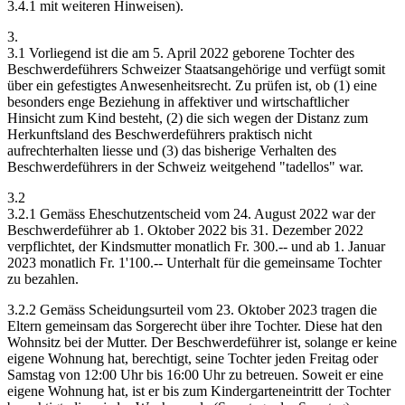
3.4.1 mit weiteren Hinweisen).
3.
3.1 Vorliegend ist die am 5. April 2022 geborene Tochter des
Beschwerdeführers Schweizer Staatsangehörige und verfügt somit
über ein gefestigtes Anwesenheitsrecht. Zu prüfen ist, ob (1) eine
besonders enge Beziehung in affektiver und wirtschaftlicher
Hinsicht zum Kind besteht, (2) die sich wegen der Distanz zum
Herkunftsland des Beschwerdeführers praktisch nicht
aufrechterhalten liesse und (3) das bisherige Verhalten des
Beschwerdeführers in der Schweiz weitgehend "tadellos" war.
3.2
3.2.1 Gemäss Eheschutzentscheid vom 24. August 2022 war der
Beschwerdeführer ab 1. Oktober 2022 bis 31. Dezember 2022
verpflichtet, der Kindsmutter monatlich Fr. 300.-- und ab 1. Januar
2023 monatlich Fr. 1'100.-- Unterhalt für die gemeinsame Tochter
zu bezahlen.
3.2.2 Gemäss Scheidungsurteil vom 23. Oktober 2023 tragen die
Eltern gemeinsam das Sorgerecht über ihre Tochter. Diese hat den
Wohnsitz bei der Mutter. Der Beschwerdeführer ist, solange er keine
eigene Wohnung hat, berechtigt, seine Tochter jeden Freitag oder
Samstag von 12:00 Uhr bis 16:00 Uhr zu betreuen. Soweit er eine
eigene Wohnung hat, ist er bis zum Kindergarteneintritt der Tochter