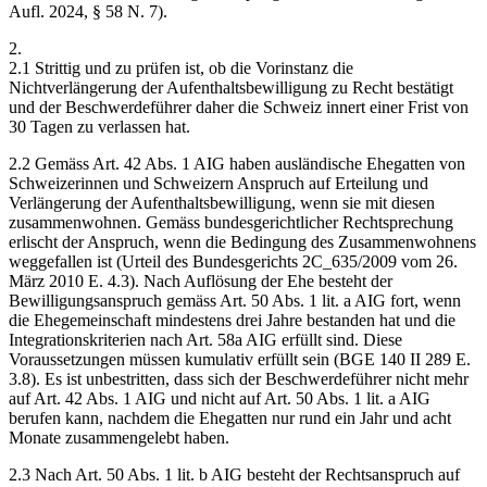
Aufl. 2024, § 58 N. 7).
2.
2.1 Strittig und zu prüfen ist, ob die Vorinstanz die
Nichtverlängerung der Aufenthaltsbewilligung zu Recht bestätigt
und der Beschwerdeführer daher die Schweiz innert einer Frist von
30 Tagen zu verlassen hat.
2.2 Gemäss Art. 42 Abs. 1 AIG haben ausländische Ehegatten von
Schweizerinnen und Schweizern Anspruch auf Erteilung und
Verlängerung der Aufenthaltsbewilligung, wenn sie mit diesen
zusammenwohnen. Gemäss bundesgerichtlicher Rechtsprechung
erlischt der Anspruch, wenn die Bedingung des Zusammenwohnens
weggefallen ist (Urteil des Bundesgerichts 2C_635/2009 vom 26.
März 2010 E. 4.3). Nach Auflösung der Ehe besteht der
Bewilligungsanspruch gemäss Art. 50 Abs. 1 lit. a AIG fort, wenn
die Ehegemeinschaft mindestens drei Jahre bestanden hat und die
Integrationskriterien nach Art. 58a AIG erfüllt sind. Diese
Voraussetzungen müssen kumulativ erfüllt sein (BGE 140 II 289 E.
3.8). Es ist unbestritten, dass sich der Beschwerdeführer nicht mehr
auf Art. 42 Abs. 1 AIG und nicht auf Art. 50 Abs. 1 lit. a AIG
berufen kann, nachdem die Ehegatten nur rund ein Jahr und acht
Monate zusammengelebt haben.
2.3 Nach Art. 50 Abs. 1 lit. b AIG besteht der Rechtsanspruch auf