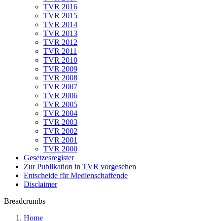
TVR 2016
TVR 2015
TVR 2014
TVR 2013
TVR 2012
TVR 2011
TVR 2010
TVR 2009
TVR 2008
TVR 2007
TVR 2006
TVR 2005
TVR 2004
TVR 2003
TVR 2002
TVR 2001
TVR 2000
Gesetzesregister
Zur Publikation in TVR vorgesehen
Entscheide für Medienschaffende
Disclaimer
Breadcrumbs
Home