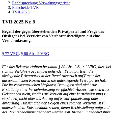
Rechtsprechung Verwaltungsgericht
Entscheide TVR
TVR 2025
TVR 2025 Nr. 8
Begriff der gegenüberstehenden Privatpartei und Frage des
Obsiegens bei Verzicht von Verfahrensbeteiligten auf eine
Vernehmlassung.
§ 77 VRG
,
§ 80 Abs. 2 VRG
Für das Rekursverfahren bestimmt § 80 Abs. 2 Satz 1 VRG, dass bei
sich im Verfahren gegenüberstehenden Privatparteien die
obsiegende Privatpartei in der Regel Anspruch auf Ersatz der
ausseramtlichen Kosten durch die unterliegende Privatpartei hat.
Die im vorinstanzlichen Verfahren Beteiligten sind nicht zur
Erstattung einer Vernehmlassung verpflichtet. Äussern sie sich trotz
Gelegenheit nicht, ist dies als Verzicht auf eine Vernehmlassung zu
verstehen, nicht aber als Antrag auf Rekursgutheissung oder -
abweisung. Hinsichtlich der Folgen eines solchen Verzichts ist zu
unterscheiden: Entscheidadressaten, deren Rechtsstellung aufgrund
des Rekursbegehrens geändert werden soll, bleiben ungeachtet ihres