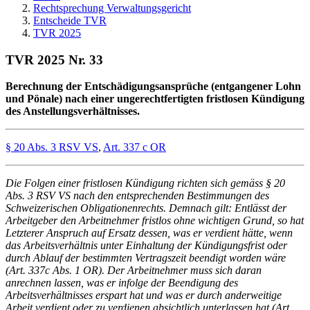
Rechtsprechung Verwaltungsgericht
Entscheide TVR
TVR 2025
TVR 2025 Nr. 33
Berechnung der Entschädigungsansprüche (entgangener Lohn
und Pönale) nach einer ungerechtfertigten fristlosen Kündigung
des Anstellungsverhältnisses.
§ 20 Abs. 3 RSV VS
,
Art. 337 c OR
Die Folgen einer fristlosen Kündigung richten sich gemäss § 20
Abs. 3 RSV VS nach den entsprechenden Bestimmungen des
Schweizerischen Obligationenrechts. Demnach gilt: Entlässt der
Arbeitgeber den Arbeitnehmer fristlos ohne wichtigen Grund, so hat
Letzterer Anspruch auf Ersatz dessen, was er verdient hätte, wenn
das Arbeitsverhältnis unter Einhaltung der Kündigungsfrist oder
durch Ablauf der bestimmten Vertragszeit beendigt worden wäre
(Art. 337c Abs. 1 OR). Der Arbeitnehmer muss sich daran
anrechnen lassen, was er infolge der Beendigung des
Arbeitsverhältnisses erspart hat und was er durch anderweitige
Arbeit verdient oder zu verdienen absichtlich unterlassen hat (Art.