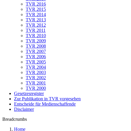
TVR 2016
TVR 2015
TVR 2014
TVR 2013
TVR 2012
TVR 2011
TVR 2010
TVR 2009
TVR 2008
TVR 2007
TVR 2006
TVR 2005
TVR 2004
TVR 2003
TVR 2002
TVR 2001
TVR 2000
Gesetzesregister
Zur Publikation in TVR vorgesehen
Entscheide für Medienschaffende
Disclaimer
Breadcrumbs
Home