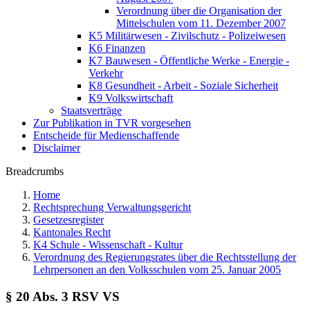
Verordnung über die Organisation der
Mittelschulen vom 11. Dezember 2007
K5 Militärwesen - Zivilschutz - Polizeiwesen
K6 Finanzen
K7 Bauwesen - Öffentliche Werke - Energie -
Verkehr
K8 Gesundheit - Arbeit - Soziale Sicherheit
K9 Volkswirtschaft
Staatsverträge
Zur Publikation in TVR vorgesehen
Entscheide für Medienschaffende
Disclaimer
Breadcrumbs
Home
Rechtsprechung Verwaltungsgericht
Gesetzesregister
Kantonales Recht
K4 Schule - Wissenschaft - Kultur
Verordnung des Regierungsrates über die Rechtsstellung der
Lehrpersonen an den Volksschulen vom 25. Januar 2005
§ 20 Abs. 3 RSV VS