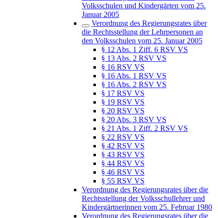
Volksschulen und Kindergärten vom 25.
Januar 2005
Verordnung des Regierungsrates über
die Rechtsstellung der Lehrpersonen an
den Volksschulen vom 25. Januar 2005
§ 12 Abs. 1 Ziff. 6 RSV VS
§ 13 Abs. 2 RSV VS
§ 16 RSV VS
§ 16 Abs. 1 RSV VS
§ 16 Abs. 2 RSV VS
§ 17 RSV VS
§ 19 RSV VS
§ 20 RSV VS
§ 20 Abs. 3 RSV VS
§ 21 Abs. 1 Ziff. 2 RSV VS
§ 22 RSV VS
§ 42 RSV VS
§ 43 RSV VS
§ 44 RSV VS
§ 46 RSV VS
§ 55 RSV VS
Verordnung des Regierungsrates über die
Rechtsstellung der Volksschullehrer und
Kindergärtnerinnen vom 25. Februar 1980
Verordnung des Regierungsrates über die