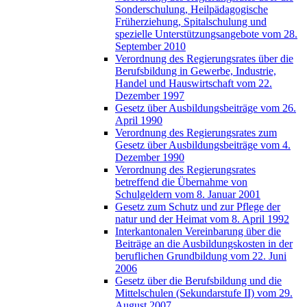
Sonderschulung, Heilpädagogische
Früherziehung, Spitalschulung und
spezielle Unterstützungsangebote vom 28.
September 2010
Verordnung des Regierungsrates über die
Berufsbildung in Gewerbe, Industrie,
Handel und Hauswirtschaft vom 22.
Dezember 1997
Gesetz über Ausbildungsbeiträge vom 26.
April 1990
Verordnung des Regierungsrates zum
Gesetz über Ausbildungsbeiträge vom 4.
Dezember 1990
Verordnung des Regierungsrates
betreffend die Übernahme von
Schulgeldern vom 8. Januar 2001
Gesetz zum Schutz und zur Pflege der
natur und der Heimat vom 8. April 1992
Interkantonalen Vereinbarung über die
Beiträge an die Ausbildungskosten in der
beruflichen Grundbildung vom 22. Juni
2006
Gesetz über die Berufsbildung und die
Mittelschulen (Sekundarstufe II) vom 29.
August 2007