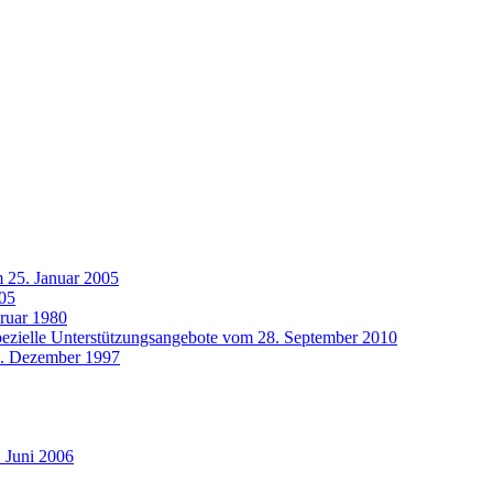
m 25. Januar 2005
005
bruar 1980
pezielle Unterstützungsangebote vom 28. September 2010
22. Dezember 1997
. Juni 2006