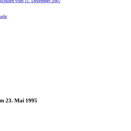
elschulen vom 11. Dezember 2007
kehr
om 23. Mai 1995