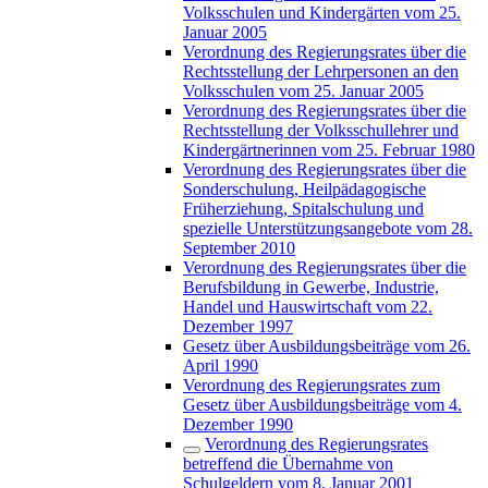
Volksschulen und Kindergärten vom 25.
Januar 2005
Verordnung des Regierungsrates über die
Rechtsstellung der Lehrpersonen an den
Volksschulen vom 25. Januar 2005
Verordnung des Regierungsrates über die
Rechtsstellung der Volksschullehrer und
Kindergärtnerinnen vom 25. Februar 1980
Verordnung des Regierungsrates über die
Sonderschulung, Heilpädagogische
Früherziehung, Spitalschulung und
spezielle Unterstützungsangebote vom 28.
September 2010
Verordnung des Regierungsrates über die
Berufsbildung in Gewerbe, Industrie,
Handel und Hauswirtschaft vom 22.
Dezember 1997
Gesetz über Ausbildungsbeiträge vom 26.
April 1990
Verordnung des Regierungsrates zum
Gesetz über Ausbildungsbeiträge vom 4.
Dezember 1990
Verordnung des Regierungsrates
betreffend die Übernahme von
Schulgeldern vom 8. Januar 2001