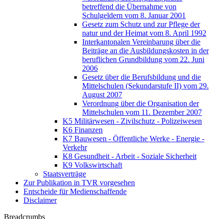
betreffend die Übernahme von
Schulgeldern vom 8. Januar 2001
Gesetz zum Schutz und zur Pflege der
natur und der Heimat vom 8. April 1992
Interkantonalen Vereinbarung über die
Beiträge an die Ausbildungskosten in der
beruflichen Grundbildung vom 22. Juni
2006
Gesetz über die Berufsbildung und die
Mittelschulen (Sekundarstufe II) vom 29.
August 2007
Verordnung über die Organisation der
Mittelschulen vom 11. Dezember 2007
K5 Militärwesen - Zivilschutz - Polizeiwesen
K6 Finanzen
K7 Bauwesen - Öffentliche Werke - Energie -
Verkehr
K8 Gesundheit - Arbeit - Soziale Sicherheit
K9 Volkswirtschaft
Staatsverträge
Zur Publikation in TVR vorgesehen
Entscheide für Medienschaffende
Disclaimer
Breadcrumbs