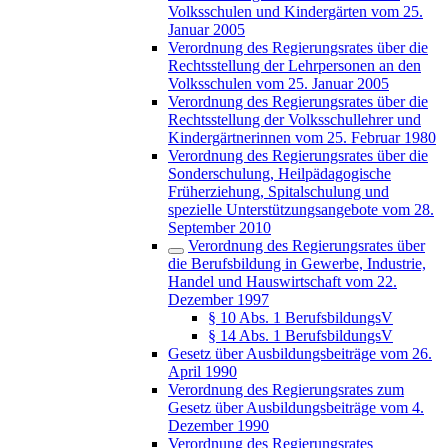
Volksschulen und Kindergärten vom 25.
Januar 2005
Verordnung des Regierungsrates über die
Rechtsstellung der Lehrpersonen an den
Volksschulen vom 25. Januar 2005
Verordnung des Regierungsrates über die
Rechtsstellung der Volksschullehrer und
Kindergärtnerinnen vom 25. Februar 1980
Verordnung des Regierungsrates über die
Sonderschulung, Heilpädagogische
Früherziehung, Spitalschulung und
spezielle Unterstützungsangebote vom 28.
September 2010
Verordnung des Regierungsrates über
die Berufsbildung in Gewerbe, Industrie,
Handel und Hauswirtschaft vom 22.
Dezember 1997
§ 10 Abs. 1 BerufsbildungsV
§ 14 Abs. 1 BerufsbildungsV
Gesetz über Ausbildungsbeiträge vom 26.
April 1990
Verordnung des Regierungsrates zum
Gesetz über Ausbildungsbeiträge vom 4.
Dezember 1990
Verordnung des Regierungsrates