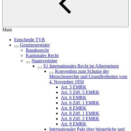
Main
Entscheide TVR
Gesetzesregister
Bundesrecht
Kantonales Recht
Staatsverträge
S1 Internationales Recht im Allgemeinen
Konvention zum Schutze der
Menschenrechte und Grundfreiheiten vom
4. November 1950
Art. 3 EMRK
Art. 5 Ziff. 5 EMRK
Art. 6 EMRK
Art. 6 Ziff. 1 EMRK
Art. 8 EMRK
Art. 8 Ziff. 1 EMRK
Art. 8 Ziff. 2 EMRK
Art. 9 EMRK
Internationaler Pakt über bürgerliche und