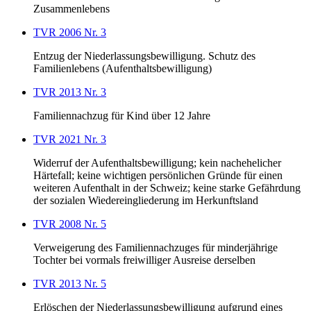
Zusammenlebens
TVR 2006 Nr. 3
Entzug der Niederlassungsbewilligung. Schutz des
Familienlebens (Aufenthaltsbewilligung)
TVR 2013 Nr. 3
Familiennachzug für Kind über 12 Jahre
TVR 2021 Nr. 3
Widerruf der Aufenthaltsbewilligung; kein nachehelicher
Härtefall; keine wichtigen persönlichen Gründe für einen
weiteren Aufenthalt in der Schweiz; keine starke Gefährdung
der sozialen Wiedereingliederung im Herkunftsland
TVR 2008 Nr. 5
Verweigerung des Familiennachzuges für minderjährige
Tochter bei vormals freiwilliger Ausreise derselben
TVR 2013 Nr. 5
Erlöschen der Niederlassungsbewilligung aufgrund eines