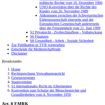
politische Rechte vom 16. Dezember 1966
UNO-Konvention über die Rechte des
Kindes vom 20. November 1989
Abkommen zwischen der Schweizerischen
Eidgenossenschaft einerseits und der
Europäischen Gemeinschaft andererseits
über die Freizügigkeit vom 21. Juni 1999
S2 Privatrecht - Zivilrechtspflege - Vollstreckung
S6 Finanzen
S8 Gesundheit - Arbeit - Soziale Sicherheit
Zur Publikation in TVR vorgesehen
Entscheide für Medienschaffende
Disclaimer
Breadcrumbs
Home
Rechtsprechung Verwaltungsgericht
Gesetzesregister
Staatsverträge
S1 Internationales Recht im Allgemeinen
Konvention zum Schutze der Menschenrechte und
Grundfreiheiten vom 4. November 1950
Art. 8 EMRK