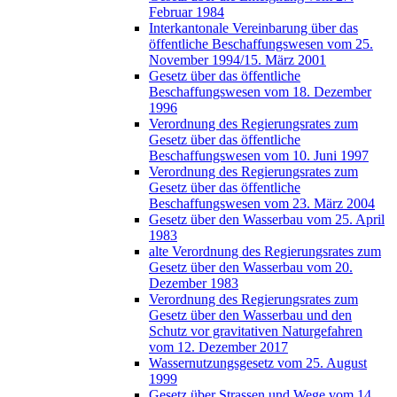
Februar 1984
Interkantonale Vereinbarung über das
öffentliche Beschaffungswesen vom 25.
November 1994/15. März 2001
Gesetz über das öffentliche
Beschaffungswesen vom 18. Dezember
1996
Verordnung des Regierungsrates zum
Gesetz über das öffentliche
Beschaffungswesen vom 10. Juni 1997
Verordnung des Regierungsrates zum
Gesetz über das öffentliche
Beschaffungswesen vom 23. März 2004
Gesetz über den Wasserbau vom 25. April
1983
alte Verordnung des Regierungsrates zum
Gesetz über den Wasserbau vom 20.
Dezember 1983
Verordnung des Regierungsrates zum
Gesetz über den Wasserbau und den
Schutz vor gravitativen Naturgefahren
vom 12. Dezember 2017
Wassernutzungsgesetz vom 25. August
1999
Gesetz über Strassen und Wege vom 14.