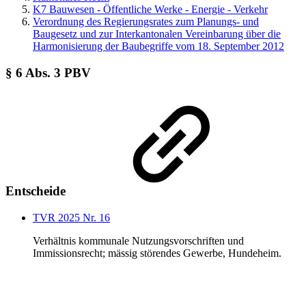
K7 Bauwesen - Öffentliche Werke - Energie - Verkehr
Verordnung des Regierungsrates zum Planungs- und
Baugesetz und zur Interkantonalen Vereinbarung über die
Harmonisierung der Baubegriffe vom 18. September 2012
§ 6 Abs. 3 PBV
Entscheide
TVR 2025 Nr. 16
Verhältnis kommunale Nutzungsvorschriften und
Immissionsrecht; mässig störendes Gewerbe, Hundeheim.