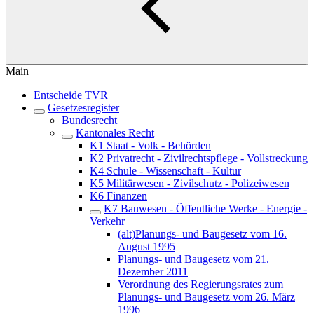
Main
Entscheide TVR
Gesetzesregister
Bundesrecht
Kantonales Recht
K1 Staat - Volk - Behörden
K2 Privatrecht - Zivilrechtspflege - Vollstreckung
K4 Schule - Wissenschaft - Kultur
K5 Militärwesen - Zivilschutz - Polizeiwesen
K6 Finanzen
K7 Bauwesen - Öffentliche Werke - Energie -
Verkehr
(alt)Planungs- und Baugesetz vom 16.
August 1995
Planungs- und Baugesetz vom 21.
Dezember 2011
Verordnung des Regierungsrates zum
Planungs- und Baugesetz vom 26. März
1996