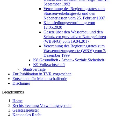
September 1992
Verordnung des Regierungsrates zum
Strassenverkehrsgesetz und den
Nebenerlassen vom 25. Februar 1997
Kleinsiedlungsverordnung vom
12.05.2020
Gesetz über den Wasserbau und den
Schutz vor gravitativen Naturgefahren
(WBSNG) vom 19.04.2017
Verordnung des Regierungsrates zum
Wassernutzungsgesetz (WNV) vom 7.
Dezember 1999
K8 Gesundheit - Arbeit - Soziale Sicherheit
K9 Volkswirtschaft
Staatsverträge
Zur Publikation in TVR vorgesehen
Entscheide für Medienschaffende
Disclaimer
Breadcrumbs
Home
Rechtsprechung Verwaltungsgericht
Gesetzesregister
Kantonales Recht