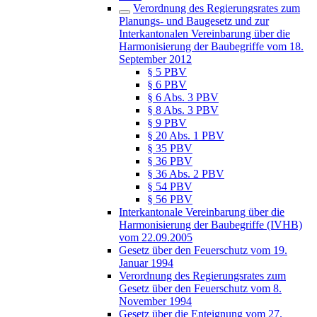
Verordnung des Regierungsrates zum
Planungs- und Baugesetz und zur
Interkantonalen Vereinbarung über die
Harmonisierung der Baubegriffe vom 18.
September 2012
§ 5 PBV
§ 6 PBV
§ 6 Abs. 3 PBV
§ 8 Abs. 3 PBV
§ 9 PBV
§ 20 Abs. 1 PBV
§ 35 PBV
§ 36 PBV
§ 36 Abs. 2 PBV
§ 54 PBV
§ 56 PBV
Interkantonale Vereinbarung über die
Harmonisierung der Baubegriffe (IVHB)
vom 22.09.2005
Gesetz über den Feuerschutz vom 19.
Januar 1994
Verordnung des Regierungsrates zum
Gesetz über den Feuerschutz vom 8.
November 1994
Gesetz über die Enteignung vom 27.