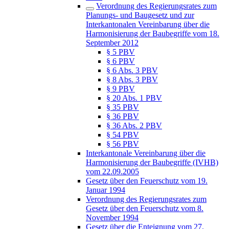
Verordnung des Regierungsrates zum
Planungs- und Baugesetz und zur
Interkantonalen Vereinbarung über die
Harmonisierung der Baubegriffe vom 18.
September 2012
§ 5 PBV
§ 6 PBV
§ 6 Abs. 3 PBV
§ 8 Abs. 3 PBV
§ 9 PBV
§ 20 Abs. 1 PBV
§ 35 PBV
§ 36 PBV
§ 36 Abs. 2 PBV
§ 54 PBV
§ 56 PBV
Interkantonale Vereinbarung über die
Harmonisierung der Baubegriffe (IVHB)
vom 22.09.2005
Gesetz über den Feuerschutz vom 19.
Januar 1994
Verordnung des Regierungsrates zum
Gesetz über den Feuerschutz vom 8.
November 1994
Gesetz über die Enteignung vom 27.