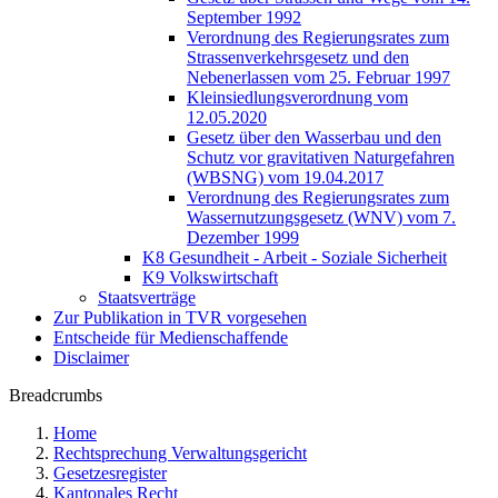
September 1992
Verordnung des Regierungsrates zum
Strassenverkehrsgesetz und den
Nebenerlassen vom 25. Februar 1997
Kleinsiedlungsverordnung vom
12.05.2020
Gesetz über den Wasserbau und den
Schutz vor gravitativen Naturgefahren
(WBSNG) vom 19.04.2017
Verordnung des Regierungsrates zum
Wassernutzungsgesetz (WNV) vom 7.
Dezember 1999
K8 Gesundheit - Arbeit - Soziale Sicherheit
K9 Volkswirtschaft
Staatsverträge
Zur Publikation in TVR vorgesehen
Entscheide für Medienschaffende
Disclaimer
Breadcrumbs
Home
Rechtsprechung Verwaltungsgericht
Gesetzesregister
Kantonales Recht