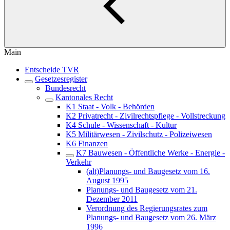
Main
Entscheide TVR
Gesetzesregister
Bundesrecht
Kantonales Recht
K1 Staat - Volk - Behörden
K2 Privatrecht - Zivilrechtspflege - Vollstreckung
K4 Schule - Wissenschaft - Kultur
K5 Militärwesen - Zivilschutz - Polizeiwesen
K6 Finanzen
K7 Bauwesen - Öffentliche Werke - Energie -
Verkehr
(alt)Planungs- und Baugesetz vom 16.
August 1995
Planungs- und Baugesetz vom 21.
Dezember 2011
Verordnung des Regierungsrates zum
Planungs- und Baugesetz vom 26. März
1996