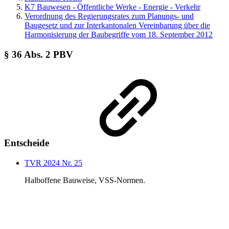
K7 Bauwesen - Öffentliche Werke - Energie - Verkehr
Verordnung des Regierungsrates zum Planungs- und
Baugesetz und zur Interkantonalen Vereinbarung über die
Harmonisierung der Baubegriffe vom 18. September 2012
§ 36 Abs. 2 PBV
Entscheide
TVR 2024 Nr. 25
Halboffene Bauweise, VSS-Normen.