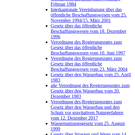
Februar 1984
Interkantonale Vereinbarung über das
öffentliche Beschaffungswesen vom 25.
November 1994/15. März 2001
Gesetz über das öffentliche
Beschaffungswesen vom 18. Dezember
1996
Verordnung des Regierungsrates zum
Gesetz über das öffentliche
Beschaffungswesen vom 10. Juni 1997
Verordnung des Regierungsrates zum
Gesetz über das öffentliche
Beschaffungswesen vom 23. März 2004
Gesetz über den Wasserbau vom 25. April
1983
alte Verordnung des Regierungsrates zum
Gesetz über den Wasserbau vom 20.
Dezember 1983
Verordnung des Regierungsrates zum
Gesetz über den Wasserbau und den
Schutz vor gravitativen Naturgefahren
vom 12. Dezember 2017
Wassernutzungsgesetz vom 25. August
1999
Gesetz über Strassen und Wege vom 14.