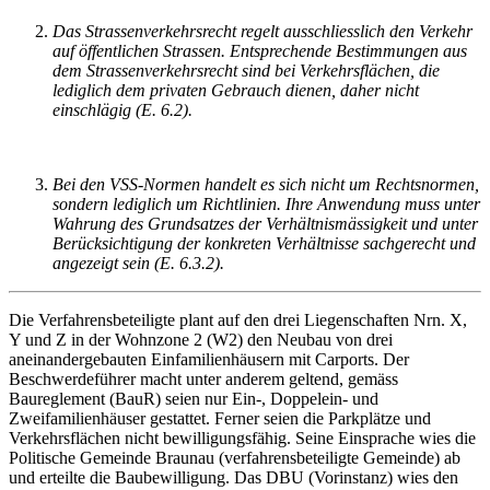
Das Strassenverkehrsrecht regelt ausschliesslich den Verkehr
auf öffentlichen Strassen. Entsprechende Bestimmungen aus
dem Strassenverkehrsrecht sind bei Verkehrsflächen, die
lediglich dem privaten Gebrauch dienen, daher nicht
einschlägig (E. 6.2).
Bei den VSS-Normen handelt es sich nicht um Rechtsnormen,
sondern lediglich um Richtlinien. Ihre Anwendung muss unter
Wahrung des Grundsatzes der Verhältnismässigkeit und unter
Berücksichtigung der konkreten Verhältnisse sachgerecht und
angezeigt sein (E. 6.3.2).
Die Verfahrensbeteiligte plant auf den drei Liegenschaften Nrn. X,
Y und Z in der Wohnzone 2 (W2) den Neubau von drei
aneinandergebauten Einfamilienhäusern mit Carports. Der
Beschwerdeführer macht unter anderem geltend, gemäss
Baureglement (BauR) seien nur Ein-, Doppelein- und
Zweifamilienhäuser gestattet. Ferner seien die Parkplätze und
Verkehrsflächen nicht bewilligungsfähig. Seine Einsprache wies die
Politische Gemeinde Braunau (verfahrensbeteiligte Gemeinde) ab
und erteilte die Baubewilligung. Das DBU (Vorinstanz) wies den