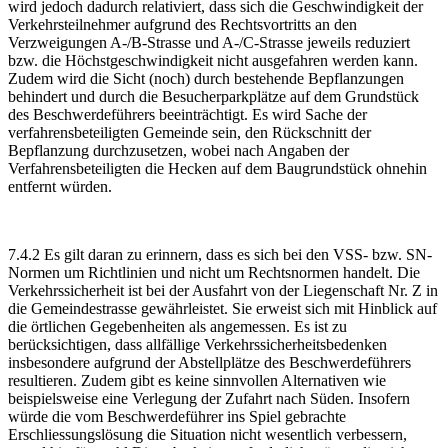
wird jedoch dadurch relativiert, dass sich die Geschwindigkeit der
Verkehrsteilnehmer aufgrund des Rechtsvortritts an den
Verzweigungen A-/B-Strasse und A-/C-Strasse jeweils reduziert
bzw. die Höchstgeschwindigkeit nicht ausgefahren werden kann.
Zudem wird die Sicht (noch) durch bestehende Bepflanzungen
behindert und durch die Besucherparkplätze auf dem Grundstück
des Beschwerdeführers beeinträchtigt. Es wird Sache der
verfahrensbeteiligten Gemeinde sein, den Rückschnitt der
Bepflanzung durchzusetzen, wobei nach Angaben der
Verfahrensbeteiligten die Hecken auf dem Baugrundstück ohnehin
entfernt würden.
7.4.2 Es gilt daran zu erinnern, dass es sich bei den VSS- bzw. SN-
Normen um Richtlinien und nicht um Rechtsnormen handelt. Die
Verkehrssicherheit ist bei der Ausfahrt von der Liegenschaft Nr. Z in
die Gemeindestrasse gewährleistet. Sie erweist sich mit Hinblick auf
die örtlichen Gegebenheiten als angemessen. Es ist zu
berücksichtigen, dass allfällige Verkehrssicherheitsbedenken
insbesondere aufgrund der Abstellplätze des Beschwerdeführers
resultieren. Zudem gibt es keine sinnvollen Alternativen wie
beispielsweise eine Verlegung der Zufahrt nach Süden. Insofern
würde die vom Beschwerdeführer ins Spiel gebrachte
Erschliessungslösung die Situation nicht wesentlich verbessern,