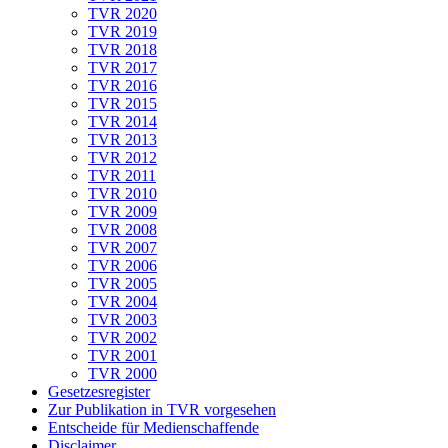
TVR 2020
TVR 2019
TVR 2018
TVR 2017
TVR 2016
TVR 2015
TVR 2014
TVR 2013
TVR 2012
TVR 2011
TVR 2010
TVR 2009
TVR 2008
TVR 2007
TVR 2006
TVR 2005
TVR 2004
TVR 2003
TVR 2002
TVR 2001
TVR 2000
Gesetzesregister
Zur Publikation in TVR vorgesehen
Entscheide für Medienschaffende
Disclaimer