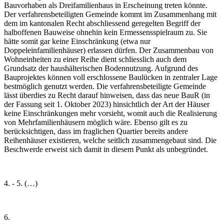
Bauvorhaben als Dreifamilienhaus in Erscheinung treten könnte.
Der verfahrensbeteiligten Gemeinde kommt im Zusammenhang mit
dem im kantonalen Recht abschliessend geregelten Begriff der
halboffenen Bauweise ohnehin kein Ermessensspielraum zu. Sie
hätte somit gar keine Einschränkung (etwa nur
Doppeleinfamilienhäuser) erlassen dürfen. Der Zusammenbau von
Wohneinheiten zu einer Reihe dient schliesslich auch dem
Grundsatz der haushälterischen Bodennutzung. Aufgrund des
Bauprojektes können voll erschlossene Baulücken in zentraler Lage
bestmöglich genutzt werden. Die verfahrensbeteiligte Gemeinde
lässt überdies zu Recht darauf hinweisen, dass das neue BauR (in
der Fassung seit 1. Oktober 2023) hinsichtlich der Art der Häuser
keine Einschränkungen mehr vorsieht, womit auch die Realisierung
von Mehrfamilienhäusern möglich wäre. Ebenso gilt es zu
berücksichtigen, dass im fraglichen Quartier bereits andere
Reihenhäuser existieren, welche seitlich zusammengebaut sind. Die
Beschwerde erweist sich damit in diesem Punkt als unbegründet.
4. - 5. (…)
6.