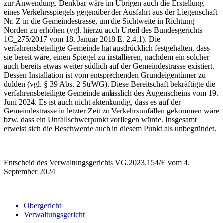
zur Anwendung. Denkbar wäre im Übrigen auch die Erstellung
eines Verkehrsspiegels gegenüber der Ausfahrt aus der Liegenschaft
Nr. Z in die Gemeindestrasse, um die Sichtweite in Richtung
Norden zu erhöhen (vgl. hierzu auch Urteil des Bundesgerichts
1C_275/2017 vom 18. Januar 2018 E. 2.4.1). Die
verfahrensbeteiligte Gemeinde hat ausdrücklich festgehalten, dass
sie bereit wäre, einen Spiegel zu installieren, nachdem ein solcher
auch bereits etwas weiter südlich auf der Gemeindestrasse existiert.
Dessen Installation ist vom entsprechenden Grundeigentümer zu
dulden (vgl. § 39 Abs. 2 StrWG). Diese Bereitschaft bekräftigte die
verfahrensbeteiligte Gemeinde anlässlich des Augenscheins vom 19.
Juni 2024. Es ist auch nicht aktenkundig, dass es auf der
Gemeindestrasse in letzter Zeit zu Verkehrsunfällen gekommen wäre
bzw. dass ein Unfallschwerpunkt vorliegen würde. Insgesamt
erweist sich die Beschwerde auch in diesem Punkt als unbegründet.
Entscheid des Verwaltungsgerichts VG.2023.154/E vom 4.
September 2024
Obergericht
Verwaltungsgericht