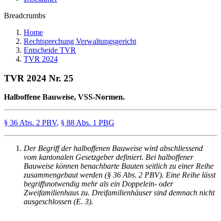
Breadcrumbs
Home
Rechtsprechung Verwaltungsgericht
Entscheide TVR
TVR 2024
TVR 2024 Nr. 25
Halboffene Bauweise, VSS-Normen.
§ 36 Abs. 2 PBV
,
§ 88 Abs. 1 PBG
Der Begriff der halboffenen Bauweise wird abschliessend
vom kantonalen Gesetzgeber definiert. Bei halboffener
Bauweise können benachbarte Bauten seitlich zu einer Reihe
zusammengebaut werden (§ 36 Abs. 2 PBV). Eine Reihe lässt
begriffsnotwendig mehr als ein Doppelein- oder
Zweifamilienhaus zu. Dreifamilienhäuser sind demnach nicht
ausgeschlossen (E. 3).