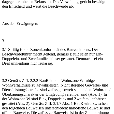
dagegen erhobenen Rekurs ab. Das Verwaltungsgericht bestätigt
den Entscheid und weist die Beschwerde ab.
Aus den Erwägungen:
3.
3.1 Strittig ist die Zonenkonformität des Bauvorhabens. Der
Beschwerdeführer macht geltend, gemäss BauR seien nur Ein-,
Doppelein- und Zweifamilienhäuser gestattet. Demnach sei ein
Dreifamilienhaus nicht zulässig.
3.2 Gemäss Ziff. 2.2.2 BauR hat die Wohnzone W ruhige
Wohnverhältnisse zu gewährleisten. Nicht störende Gewerbe- und
Dienstleistungsbetriebe sind zulässig, soweit sie mit dem Wohn- und
Überbauungscharakter der Umgebung vereinbar sind (Abs. 1). In
der Wohnzone W sind Ein-, Doppelein- und Zweifamilienhäuser
gestattet (Abs. 2). Gemäss Ziff. 3.1.7 Abs. 1 BauR wird zwischen
den folgenden Bauweisen unterschieden: halboffene Bauweise und
offene Bauweise. Die zulässige Bauweise ist in der Zonenordnung