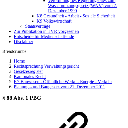
Verordnung des Regierungsrates zum
Wassernutzungsgesetz (WNV) vom 7.
Dezember 1999
K8 Gesundheit - Arbeit - Soziale Sicherheit
K9 Volkswirtschaft
Staatsverträge
Zur Publikation in TVR vorgesehen
Entscheide für Medienschaffende
Disclaimer
Breadcrumbs
Home
Rechtsprechung Verwaltungsgericht
Gesetzesregister
Kantonales Recht
K7 Bauwesen - Öffentliche Werke - Energie - Verkehr
Planungs- und Baugesetz vom 21. Dezember 2011
§ 88 Abs. 1 PBG