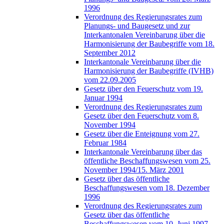
1996
Verordnung des Regierungsrates zum
Planungs- und Baugesetz und zur
Interkantonalen Vereinbarung über die
Harmonisierung der Baubegriffe vom 18.
September 2012
Interkantonale Vereinbarung über die
Harmonisierung der Baubegriffe (IVHB)
vom 22.09.2005
Gesetz über den Feuerschutz vom 19.
Januar 1994
Verordnung des Regierungsrates zum
Gesetz über den Feuerschutz vom 8.
November 1994
Gesetz über die Enteignung vom 27.
Februar 1984
Interkantonale Vereinbarung über das
öffentliche Beschaffungswesen vom 25.
November 1994/15. März 2001
Gesetz über das öffentliche
Beschaffungswesen vom 18. Dezember
1996
Verordnung des Regierungsrates zum
Gesetz über das öffentliche
Beschaffungswesen vom 10. Juni 1997