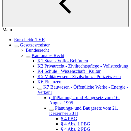
Main
Entscheide TVR
Gesetzesregister
Bundesrecht
Kantonales Recht
K1 Staat - Volk - Behörden
K2 Privatrecht - Zivilrechtspflege - Vollstreckung
K4 Schule - Wissenschaft - Kultur
K5 Militärwesen - Zivilschutz - Polizeiwesen
K6 Finanzen
K7 Bauwesen - Öffentliche Werke - Energie -
Verkehr
(alt)Planungs- und Baugesetz vom 16.
August 1995
Planungs- und Baugesetz vom 21.
Dezember 2011
§ 4 PBG
§ 4 Abs. 1 PBG
§ 4 Abs. 2 PBG