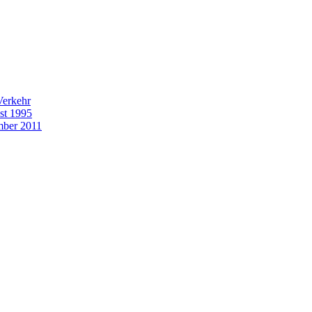
Verkehr
st 1995
mber 2011