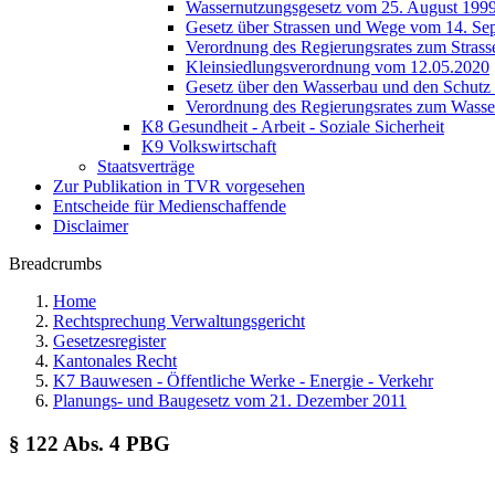
Wassernutzungsgesetz vom 25. August 199
Gesetz über Strassen und Wege vom 14. Se
Verordnung des Regierungsrates zum Strass
Kleinsiedlungsverordnung vom 12.05.2020
Gesetz über den Wasserbau und den Schutz
Verordnung des Regierungsrates zum Wass
K8 Gesundheit - Arbeit - Soziale Sicherheit
K9 Volkswirtschaft
Staatsverträge
Zur Publikation in TVR vorgesehen
Entscheide für Medienschaffende
Disclaimer
Breadcrumbs
Home
Rechtsprechung Verwaltungsgericht
Gesetzesregister
Kantonales Recht
K7 Bauwesen - Öffentliche Werke - Energie - Verkehr
Planungs- und Baugesetz vom 21. Dezember 2011
§ 122 Abs. 4 PBG