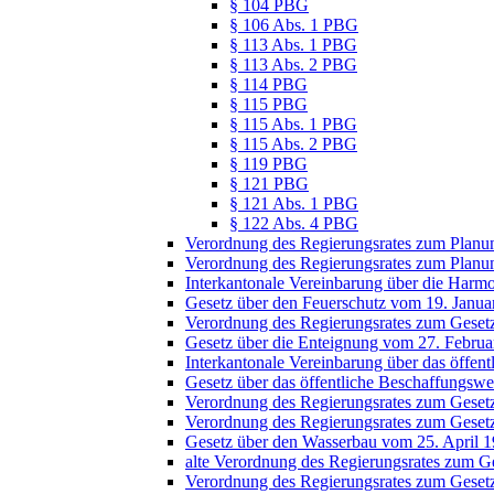
§ 104 PBG
§ 106 Abs. 1 PBG
§ 113 Abs. 1 PBG
§ 113 Abs. 2 PBG
§ 114 PBG
§ 115 PBG
§ 115 Abs. 1 PBG
§ 115 Abs. 2 PBG
§ 119 PBG
§ 121 PBG
§ 121 Abs. 1 PBG
§ 122 Abs. 4 PBG
Verordnung des Regierungsrates zum Planu
Verordnung des Regierungsrates zum Planun
Interkantonale Vereinbarung über die Harm
Gesetz über den Feuerschutz vom 19. Janua
Verordnung des Regierungsrates zum Geset
Gesetz über die Enteignung vom 27. Februa
Interkantonale Vereinbarung über das öff
Gesetz über das öffentliche Beschaffungs
Verordnung des Regierungsrates zum Gesetz
Verordnung des Regierungsrates zum Geset
Gesetz über den Wasserbau vom 25. April 
alte Verordnung des Regierungsrates zum 
Verordnung des Regierungsrates zum Geset