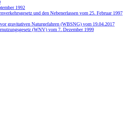
9
ptember 1992
enverkehrsgesetz und den Nebenerlassen vom 25. Februar 1997
 vor gravitativen Naturgefahren (WBSNG) vom 19.04.2017
ernutzungsgesetz (WNV) vom 7. Dezember 1999