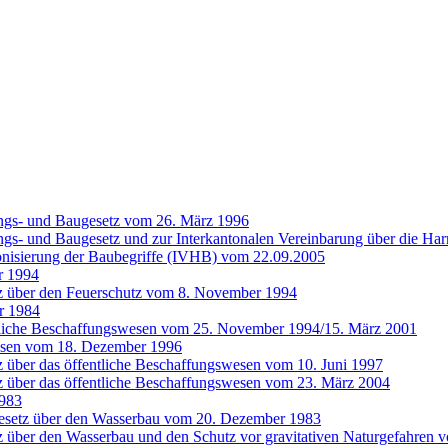
ngs- und Baugesetz vom 26. März 1996
gs- und Baugesetz und zur Interkantonalen Vereinbarung über die Ha
onisierung der Baubegriffe (IVHB) vom 22.09.2005
r 1994
z über den Feuerschutz vom 8. November 1994
r 1984
entliche Beschaffungswesen vom 25. November 1994/15. März 2001
wesen vom 18. Dezember 1996
 über das öffentliche Beschaffungswesen vom 10. Juni 1997
z über das öffentliche Beschaffungswesen vom 23. März 2004
1983
Gesetz über den Wasserbau vom 20. Dezember 1983
z über den Wasserbau und den Schutz vor gravitativen Naturgefahren