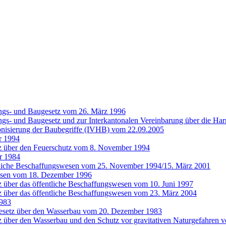
ngs- und Baugesetz vom 26. März 1996
gs- und Baugesetz und zur Interkantonalen Vereinbarung über die Ha
onisierung der Baubegriffe (IVHB) vom 22.09.2005
r 1994
z über den Feuerschutz vom 8. November 1994
r 1984
entliche Beschaffungswesen vom 25. November 1994/15. März 2001
wesen vom 18. Dezember 1996
 über das öffentliche Beschaffungswesen vom 10. Juni 1997
z über das öffentliche Beschaffungswesen vom 23. März 2004
1983
Gesetz über den Wasserbau vom 20. Dezember 1983
z über den Wasserbau und den Schutz vor gravitativen Naturgefahren