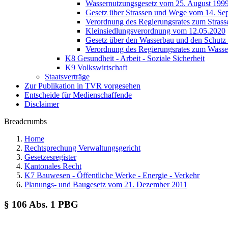
Wassernutzungsgesetz vom 25. August 199
Gesetz über Strassen und Wege vom 14. Se
Verordnung des Regierungsrates zum Strass
Kleinsiedlungsverordnung vom 12.05.2020
Gesetz über den Wasserbau und den Schutz
Verordnung des Regierungsrates zum Wass
K8 Gesundheit - Arbeit - Soziale Sicherheit
K9 Volkswirtschaft
Staatsverträge
Zur Publikation in TVR vorgesehen
Entscheide für Medienschaffende
Disclaimer
Breadcrumbs
Home
Rechtsprechung Verwaltungsgericht
Gesetzesregister
Kantonales Recht
K7 Bauwesen - Öffentliche Werke - Energie - Verkehr
Planungs- und Baugesetz vom 21. Dezember 2011
§ 106 Abs. 1 PBG