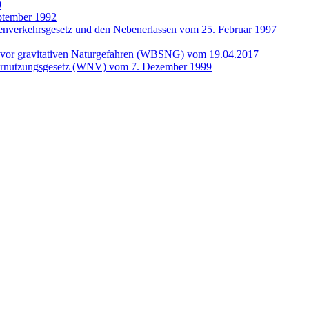
9
ptember 1992
enverkehrsgesetz und den Nebenerlassen vom 25. Februar 1997
 vor gravitativen Naturgefahren (WBSNG) vom 19.04.2017
ernutzungsgesetz (WNV) vom 7. Dezember 1999