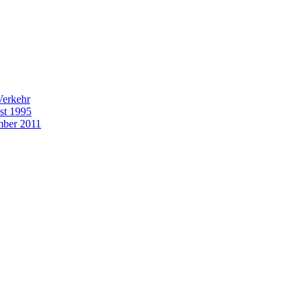
Verkehr
st 1995
mber 2011