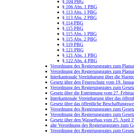
§ 104 PBG
§ 106 Abs. 1 PBG
§ 113 Abs. 1 PBG
§ 113 Abs. 2 PBG
§ 114 PBG
§ 115 PBG
§ 115 Abs. 1 PBG
§ 115 Abs. 2 PBG
§ 119 PBG
§ 121 PBG
§ 121 Abs. 1 PBG
§ 122 Abs. 4 PBG
Verordnung des Regierungsrates zum Planu
Verordnung des Regierungsrates zum Planun
Interkantonale Vereinbarung über die Harm
Gesetz über den Feuerschutz vom 19. Janua
Verordnung des Regierungsrates zum Geset
Gesetz über die Enteignung vom 27. Februa
Interkantonale Vereinbarung über das öff
Gesetz über das öffentliche Beschaffungs
Verordnung des Regierungsrates zum Gesetz
Verordnung des Regierungsrates zum Geset
Gesetz über den Wasserbau vom 25. April 
alte Verordnung des Regierungsrates zum 
Verordnung des Regierungsrates zum Geset