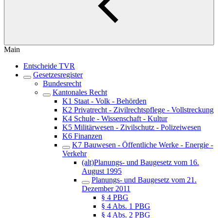
Main
Entscheide TVR
Gesetzesregister
Bundesrecht
Kantonales Recht
K1 Staat - Volk - Behörden
K2 Privatrecht - Zivilrechtspflege - Vollstreckung
K4 Schule - Wissenschaft - Kultur
K5 Militärwesen - Zivilschutz - Polizeiwesen
K6 Finanzen
K7 Bauwesen - Öffentliche Werke - Energie -
Verkehr
(alt)Planungs- und Baugesetz vom 16.
August 1995
Planungs- und Baugesetz vom 21.
Dezember 2011
§ 4 PBG
§ 4 Abs. 1 PBG
§ 4 Abs. 2 PBG