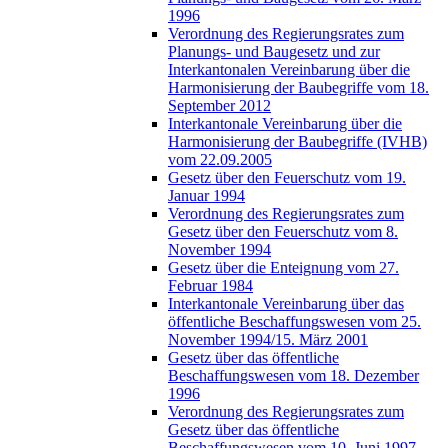
1996
Verordnung des Regierungsrates zum
Planungs- und Baugesetz und zur
Interkantonalen Vereinbarung über die
Harmonisierung der Baubegriffe vom 18.
September 2012
Interkantonale Vereinbarung über die
Harmonisierung der Baubegriffe (IVHB)
vom 22.09.2005
Gesetz über den Feuerschutz vom 19.
Januar 1994
Verordnung des Regierungsrates zum
Gesetz über den Feuerschutz vom 8.
November 1994
Gesetz über die Enteignung vom 27.
Februar 1984
Interkantonale Vereinbarung über das
öffentliche Beschaffungswesen vom 25.
November 1994/15. März 2001
Gesetz über das öffentliche
Beschaffungswesen vom 18. Dezember
1996
Verordnung des Regierungsrates zum
Gesetz über das öffentliche
Beschaffungswesen vom 10. Juni 1997