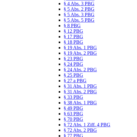
§ 4 Abs. 3 PBG
§ 5 Abs. 2 PBG
§ 5 Abs. 3 PBG
§ 5 Abs. 5 PBG
§ 8 PBG
§ 12 PBG
§ 17 PBG
§ 18 PBG
§ 19 Abs. 1 PBG
§ 19 Abs. 2 PBG
§ 23 PBG
§ 24 PBG
§ 24 Abs. 2 PBG
§ 25 PBG
§ 27 a PBG
§ 31 Abs. 1 PBG
§ 31 Abs. 2 PBG
§ 33 PBG
§ 38 Abs. 1 PBG
§ 49 PBG
§ 63 PBG
§ 70 PBG
§ 72 Abs. 1 Ziff. 4 PBG
§ 72 Abs. 2 PBG
§ 77 PBG