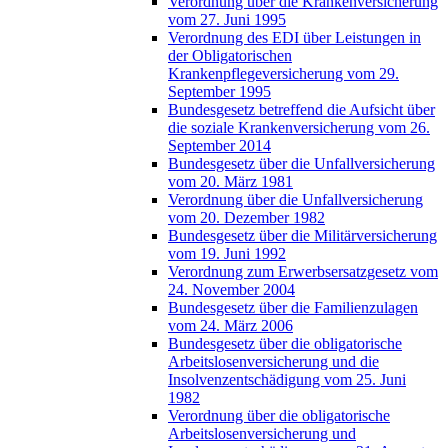
Verordnung über die Krankenversicherung
vom 27. Juni 1995
Verordnung des EDI über Leistungen in
der Obligatorischen
Krankenpflegeversicherung vom 29.
September 1995
Bundesgesetz betreffend die Aufsicht über
die soziale Krankenversicherung vom 26.
September 2014
Bundesgesetz über die Unfallversicherung
vom 20. März 1981
Verordnung über die Unfallversicherung
vom 20. Dezember 1982
Bundesgesetz über die Militärversicherung
vom 19. Juni 1992
Verordnung zum Erwerbsersatzgesetz vom
24. November 2004
Bundesgesetz über die Familienzulagen
vom 24. März 2006
Bundesgesetz über die obligatorische
Arbeitslosenversicherung und die
Insolvenzentschädigung vom 25. Juni
1982
Verordnung über die obligatorische
Arbeitslosenversicherung und