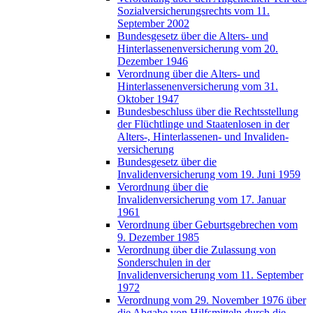
Sozialversicherungsrechts vom 11.
September 2002
Bundesgesetz über die Alters- und
Hinterlassenenversicherung vom 20.
Dezember 1946
Verordnung über die Alters- und
Hinterlassenenversicherung vom 31.
Oktober 1947
Bundesbeschluss über die Rechtsstellung
der Flüchtlinge und Staatenlosen in der
Alters-, Hinterlassenen- und Invaliden-
versicherung
Bundesgesetz über die
Invalidenversicherung vom 19. Juni 1959
Verordnung über die
Invalidenversicherung vom 17. Januar
1961
Verordnung über Geburtsgebrechen vom
9. Dezember 1985
Verordnung über die Zulassung von
Sonderschulen in der
Invalidenversicherung vom 11. September
1972
Verordnung vom 29. November 1976 über
die Abgabe von Hilfsmitteln durch die