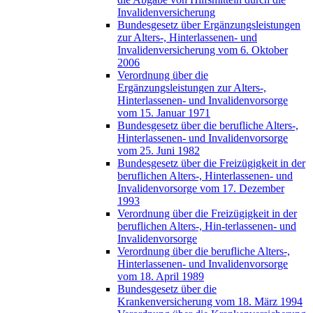
Invalidenversicherung
Bundesgesetz über Ergänzungsleistungen
zur Alters-, Hinterlassenen- und
Invalidenversicherung vom 6. Oktober
2006
Verordnung über die
Ergänzungsleistungen zur Alters-,
Hinterlassenen- und Invalidenvorsorge
vom 15. Januar 1971
Bundesgesetz über die berufliche Alters-,
Hinterlassenen- und Invalidenvorsorge
vom 25. Juni 1982
Bundesgesetz über die Freizügigkeit in der
beruflichen Alters-, Hinterlassenen- und
Invalidenvorsorge vom 17. Dezember
1993
Verordnung über die Freizügigkeit in der
beruflichen Alters-, Hin-terlassenen- und
Invalidenvorsorge
Verordnung über die berufliche Alters-,
Hinterlassenen- und Invalidenvorsorge
vom 18. April 1989
Bundesgesetz über die
Krankenversicherung vom 18. März 1994