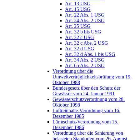
Art. 13 USG
Art. 15 USG
Art. 22 Abs. 1 USG
Art. 24 Abs. 2 USG
Art. 25 USG
Art. 32 b bis USG
Art. 32 c USG
Art. 32 c Abs. 2 USG
Art. 32 d USG
Art. 32 d Abs. 1 bis USG
Art. 34 Abs. 2 USG
Art. 65 Abs. 2 USG
Verordnung über die
Umweltverträglichkeitsprüfung vom 19.
Oktober 1988
Bundesgesetz über den Schutz der
Gewässer vom 24. Januar 1991
Gewässerschutzverordnung vom 28.
Oktober 1998
Luftreinhalte-Verordnung vom 16.
Dezember 1985
Lärmschutz-Verordnung vom 15.
Dezember 1986
Verordnung über die Sanierung von
belasteten Standorten vom 26. August