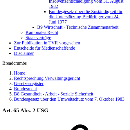
Insolvenzentschädigung vom 31. August
1982
Bundesgesetz über die Zuständigkeit für
die Unterstützung Bedürftiger vom 24.
Juni 1977
B9 Wirtschaft - Technische Zusammenarbeit
Kantonales Recht
Staatsverträge
Zur Publikation in TVR vorgesehen
Entscheide für Medienschaffende
Disclaimer
Breadcrumbs
Home
Rechtsprechung Verwaltungsgericht
Gesetzesregister
Bundesrecht
B8 Gesundheit - Arbeit - Soziale Sicherheit
Bundesgesetz über den Umweltschutz vom 7. Oktober 1983
Art. 65 Abs. 2 USG