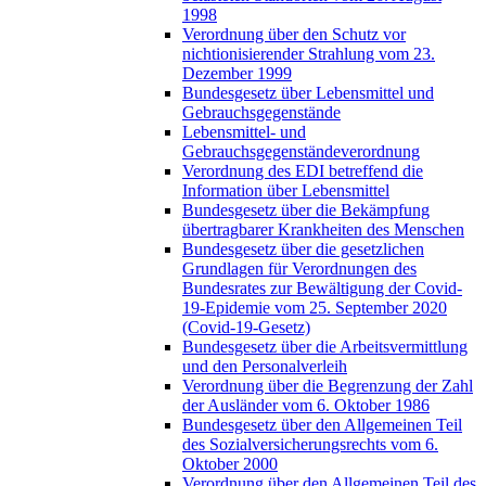
1998
Verordnung über den Schutz vor
nichtionisierender Strahlung vom 23.
Dezember 1999
Bundesgesetz über Lebensmittel und
Gebrauchsgegenstände
Lebensmittel- und
Gebrauchsgegenständeverordnung
Verordnung des EDI betreffend die
Information über Lebensmittel
Bundesgesetz über die Bekämpfung
übertragbarer Krankheiten des Menschen
Bundesgesetz über die gesetzlichen
Grundlagen für Verordnungen des
Bundesrates zur Bewältigung der Covid-
19-Epidemie vom 25. September 2020
(Covid-19-Gesetz)
Bundesgesetz über die Arbeitsvermittlung
und den Personalverleih
Verordnung über die Begrenzung der Zahl
der Ausländer vom 6. Oktober 1986
Bundesgesetz über den Allgemeinen Teil
des Sozialversicherungsrechts vom 6.
Oktober 2000
Verordnung über den Allgemeinen Teil des