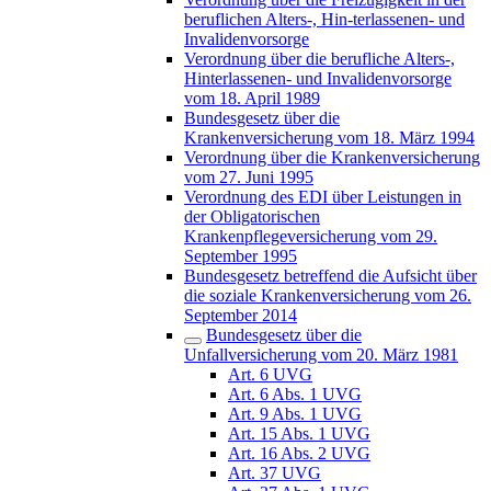
beruflichen Alters-, Hin-terlassenen- und
Invalidenvorsorge
Verordnung über die berufliche Alters-,
Hinterlassenen- und Invalidenvorsorge
vom 18. April 1989
Bundesgesetz über die
Krankenversicherung vom 18. März 1994
Verordnung über die Krankenversicherung
vom 27. Juni 1995
Verordnung des EDI über Leistungen in
der Obligatorischen
Krankenpflegeversicherung vom 29.
September 1995
Bundesgesetz betreffend die Aufsicht über
die soziale Krankenversicherung vom 26.
September 2014
Bundesgesetz über die
Unfallversicherung vom 20. März 1981
Art. 6 UVG
Art. 6 Abs. 1 UVG
Art. 9 Abs. 1 UVG
Art. 15 Abs. 1 UVG
Art. 16 Abs. 2 UVG
Art. 37 UVG