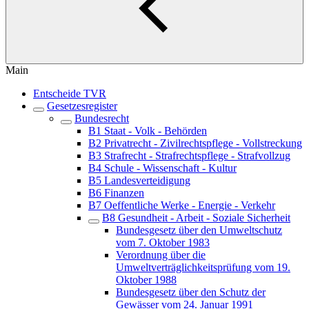
Main
Entscheide TVR
Gesetzesregister
Bundesrecht
B1 Staat - Volk - Behörden
B2 Privatrecht - Zivilrechtspflege - Vollstreckung
B3 Strafrecht - Strafrechtspflege - Strafvollzug
B4 Schule - Wissenschaft - Kultur
B5 Landesverteidigung
B6 Finanzen
B7 Oeffentliche Werke - Energie - Verkehr
B8 Gesundheit - Arbeit - Soziale Sicherheit
Bundesgesetz über den Umweltschutz
vom 7. Oktober 1983
Verordnung über die
Umweltverträglichkeitsprüfung vom 19.
Oktober 1988
Bundesgesetz über den Schutz der
Gewässer vom 24. Januar 1991