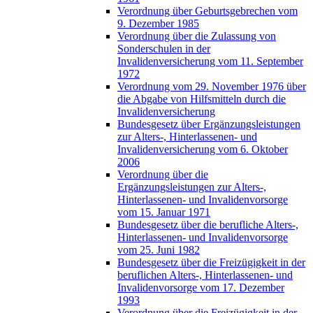
Verordnung über Geburtsgebrechen vom
9. Dezember 1985
Verordnung über die Zulassung von
Sonderschulen in der
Invalidenversicherung vom 11. September
1972
Verordnung vom 29. November 1976 über
die Abgabe von Hilfsmitteln durch die
Invalidenversicherung
Bundesgesetz über Ergänzungsleistungen
zur Alters-, Hinterlassenen- und
Invalidenversicherung vom 6. Oktober
2006
Verordnung über die
Ergänzungsleistungen zur Alters-,
Hinterlassenen- und Invalidenvorsorge
vom 15. Januar 1971
Bundesgesetz über die berufliche Alters-,
Hinterlassenen- und Invalidenvorsorge
vom 25. Juni 1982
Bundesgesetz über die Freizügigkeit in der
beruflichen Alters-, Hinterlassenen- und
Invalidenvorsorge vom 17. Dezember
1993
Verordnung über die Freizügigkeit in der