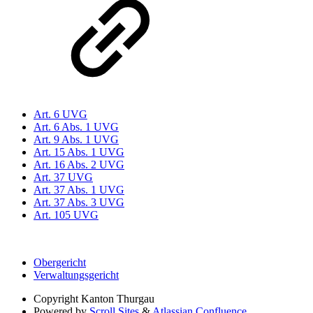
Art. 6 UVG
Art. 6 Abs. 1 UVG
Art. 9 Abs. 1 UVG
Art. 15 Abs. 1 UVG
Art. 16 Abs. 2 UVG
Art. 37 UVG
Art. 37 Abs. 1 UVG
Art. 37 Abs. 3 UVG
Art. 105 UVG
Obergericht
Verwaltungsgericht
Copyright
Kanton Thurgau
Powered by
Scroll Sites
&
Atlassian Confluence