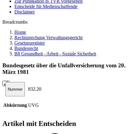
Zur Publikation in TVR vorgesehen
Entscheide für Medienschaffende
Disclaimer
Breadcrumbs
Home
Rechtsprechung Verwaltungsgericht
Gesetzesregister
Bundesrecht
B8 Gesundheit - Arbeit - Soziale Sicherheit
Bundesgesetz über die Unfallversicherung vom 20.
März 1981
832.20
Nummer
Abkürzung
UVG
Artikel mit Entscheiden