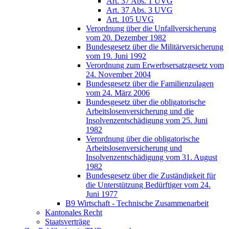
Art. 37 Abs. 1 UVG
Art. 37 Abs. 3 UVG
Art. 105 UVG
Verordnung über die Unfallversicherung
vom 20. Dezember 1982
Bundesgesetz über die Militärversicherung
vom 19. Juni 1992
Verordnung zum Erwerbsersatzgesetz vom
24. November 2004
Bundesgesetz über die Familienzulagen
vom 24. März 2006
Bundesgesetz über die obligatorische
Arbeitslosenversicherung und die
Insolvenzentschädigung vom 25. Juni
1982
Verordnung über die obligatorische
Arbeitslosenversicherung und
Insolvenzentschädigung vom 31. August
1982
Bundesgesetz über die Zuständigkeit für
die Unterstützung Bedürftiger vom 24.
Juni 1977
B9 Wirtschaft - Technische Zusammenarbeit
Kantonales Recht
Staatsverträge