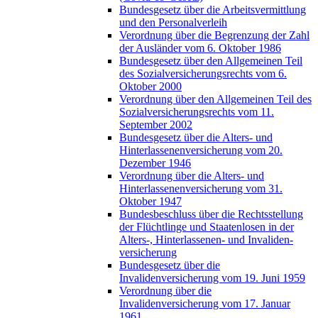
Bundesgesetz über die Arbeitsvermittlung
und den Personalverleih
Verordnung über die Begrenzung der Zahl
der Ausländer vom 6. Oktober 1986
Bundesgesetz über den Allgemeinen Teil
des Sozialversicherungsrechts vom 6.
Oktober 2000
Verordnung über den Allgemeinen Teil des
Sozialversicherungsrechts vom 11.
September 2002
Bundesgesetz über die Alters- und
Hinterlassenenversicherung vom 20.
Dezember 1946
Verordnung über die Alters- und
Hinterlassenenversicherung vom 31.
Oktober 1947
Bundesbeschluss über die Rechtsstellung
der Flüchtlinge und Staatenlosen in der
Alters-, Hinterlassenen- und Invaliden-
versicherung
Bundesgesetz über die
Invalidenversicherung vom 19. Juni 1959
Verordnung über die
Invalidenversicherung vom 17. Januar
1961