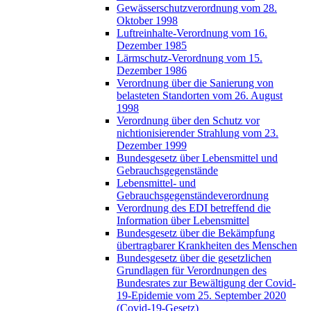
Gewässerschutzverordnung vom 28.
Oktober 1998
Luftreinhalte-Verordnung vom 16.
Dezember 1985
Lärmschutz-Verordnung vom 15.
Dezember 1986
Verordnung über die Sanierung von
belasteten Standorten vom 26. August
1998
Verordnung über den Schutz vor
nichtionisierender Strahlung vom 23.
Dezember 1999
Bundesgesetz über Lebensmittel und
Gebrauchsgegenstände
Lebensmittel- und
Gebrauchsgegenständeverordnung
Verordnung des EDI betreffend die
Information über Lebensmittel
Bundesgesetz über die Bekämpfung
übertragbarer Krankheiten des Menschen
Bundesgesetz über die gesetzlichen
Grundlagen für Verordnungen des
Bundesrates zur Bewältigung der Covid-
19-Epidemie vom 25. September 2020
(Covid-19-Gesetz)