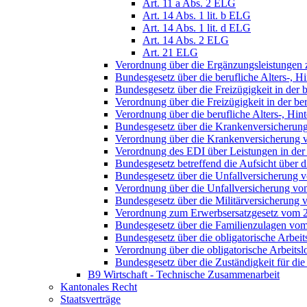
Art. 11 a Abs. 2 ELG
Art. 14 Abs. 1 lit. b ELG
Art. 14 Abs. 1 lit. d ELG
Art. 14 Abs. 2 ELG
Art. 21 ELG
Verordnung über die Ergänzungsleistungen z
Bundesgesetz über die berufliche Alters-, H
Bundesgesetz über die Freizügigkeit in der
Verordnung über die Freizügigkeit in der ber
Verordnung über die berufliche Alters-, Hin
Bundesgesetz über die Krankenversicherun
Verordnung über die Krankenversicherung 
Verordnung des EDI über Leistungen in der
Bundesgesetz betreffend die Aufsicht über 
Bundesgesetz über die Unfallversicherung 
Verordnung über die Unfallversicherung v
Bundesgesetz über die Militärversicherung 
Verordnung zum Erwerbsersatzgesetz vom 
Bundesgesetz über die Familienzulagen vo
Bundesgesetz über die obligatorische Arbei
Verordnung über die obligatorische Arbeit
Bundesgesetz über die Zuständigkeit für di
B9 Wirtschaft - Technische Zusammenarbeit
Kantonales Recht
Staatsverträge