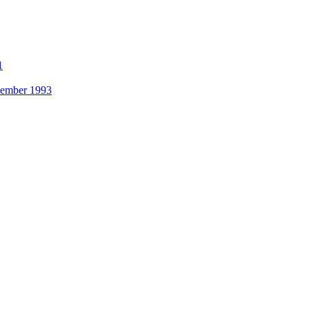
1
ezember 1993