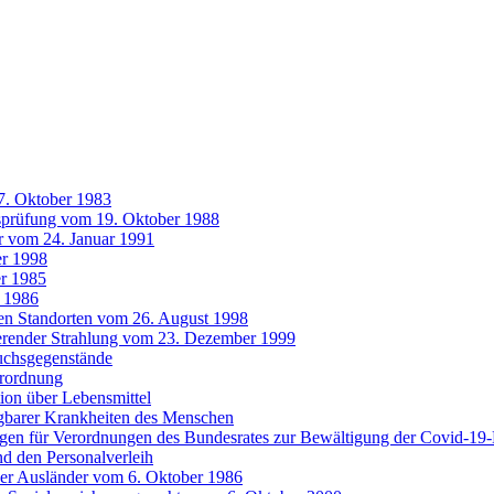
7. Oktober 1983
tsprüfung vom 19. Oktober 1988
r vom 24. Januar 1991
r 1998
r 1985
 1986
ten Standorten vom 26. August 1998
ierender Strahlung vom 23. Dezember 1999
uchsgegenstände
erordnung
ion über Lebensmittel
gbarer Krankheiten des Menschen
agen für Verordnungen des Bundesrates zur Bewältigung der Covid-1
nd den Personalverleih
der Ausländer vom 6. Oktober 1986