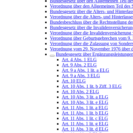
Bundesgesetz über den Allgemeinen Teil de
Verordnung über den Allgemeinen Teil des 
Bundesgesetz über die Alters- und Hinterl
Verordnung über die Alters- und Hinterlas
Bundesbeschluss über die Rechtsstellung der
Bundesgesetz über die Invalidenversicheru
Verordnung über die Invalidenversicherung
Verordnung über Geburtsgebrechen vom 9.
Verordnung über die Zulassung von Sonders
Verordnung vom 29. November 1976 über die
Bundesgesetz über Ergänzungsleistungen 
Art. 4 Abs. 1 ELG
Art. 9 Abs. 2 ELG
Art. 9 a Abs. 1 lit. a ELG
Art. 9 a Abs. 3 ELG
Art. 10 ELG
Art. 10 Abs. 1 lit. b Ziff. 3 ELG
Art. 10 Abs. 2 ELG
Art. 10 Abs. 3 lit. a ELG
Art. 10 Abs. 3 lit. e ELG
Art. 11 Abs. 1 lit. a ELG
Art. 11 Abs. 1 lit. b ELG
Art. 11 Abs. 1 lit. c ELG
Art. 11 Abs. 1 lit. g ELG
Art. 11 Abs. 3 lit. d ELG