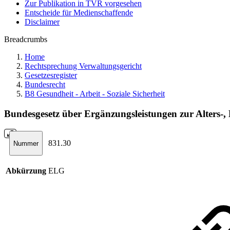
Zur Publikation in TVR vorgesehen
Entscheide für Medienschaffende
Disclaimer
Breadcrumbs
Home
Rechtsprechung Verwaltungsgericht
Gesetzesregister
Bundesrecht
B8 Gesundheit - Arbeit - Soziale Sicherheit
Bundesgesetz über Ergänzungsleistungen zur Alters-,
831.30
Nummer
Abkürzung
ELG