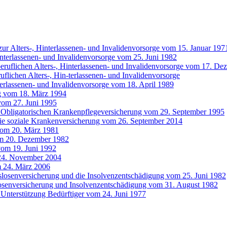
ur Alters-, Hinterlassenen- und Invalidenvorsorge vom 15. Januar 197
interlassenen- und Invalidenvorsorge vom 25. Juni 1982
 beruflichen Alters-, Hinterlassenen- und Invalidenvorsorge vom 17. D
uflichen Alters-, Hin-terlassenen- und Invalidenvorsorge
terlassenen- und Invalidenvorsorge vom 18. April 1989
g vom 18. März 1994
vom 27. Juni 1995
 Obligatorischen Krankenpflegeversicherung vom 29. September 1995
die soziale Krankenversicherung vom 26. September 2014
vom 20. März 1981
om 20. Dezember 1982
vom 19. Juni 1992
24. November 2004
m 24. März 2006
tslosenversicherung und die Insolvenzentschädigung vom 25. Juni 1982
slosenversicherung und Insolvenzentschädigung vom 31. August 1982
e Unterstützung Bedürftiger vom 24. Juni 1977