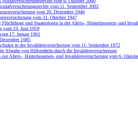
s Sozialversicherungsrechts vom 6. Oktober 2000
Sozialversicherungsrechts vom 11. September 2002
assenenversicherung vom 20. Dezember 1946
senenversicherung vom 31. Oktober 1947
 Flüchtlinge und Staatenlosen in der Alters-, Hinterlassenen- und Inva
ng vom 19. Juni 1959
 vom 17. Januar 1961
 Dezember 1985
chulen in der Invalidenversicherung vom 11. September 1972
 Abgabe von Hilfsmitteln durch die Invalidenversicherung
zur Alters-, Hinterlassenen- und Invalidenversicherung vom 6. Oktob