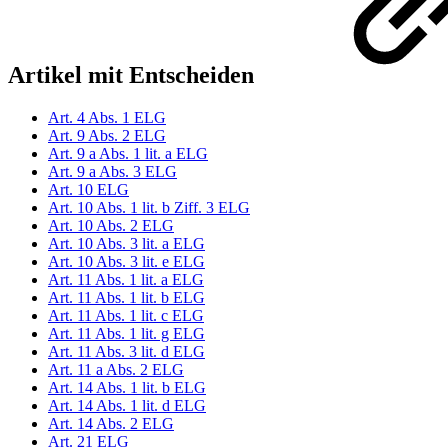
Artikel mit Entscheiden
Art. 4 Abs. 1 ELG
Art. 9 Abs. 2 ELG
Art. 9 a Abs. 1 lit. a ELG
Art. 9 a Abs. 3 ELG
Art. 10 ELG
Art. 10 Abs. 1 lit. b Ziff. 3 ELG
Art. 10 Abs. 2 ELG
Art. 10 Abs. 3 lit. a ELG
Art. 10 Abs. 3 lit. e ELG
Art. 11 Abs. 1 lit. a ELG
Art. 11 Abs. 1 lit. b ELG
Art. 11 Abs. 1 lit. c ELG
Art. 11 Abs. 1 lit. g ELG
Art. 11 Abs. 3 lit. d ELG
Art. 11 a Abs. 2 ELG
Art. 14 Abs. 1 lit. b ELG
Art. 14 Abs. 1 lit. d ELG
Art. 14 Abs. 2 ELG
Art. 21 ELG