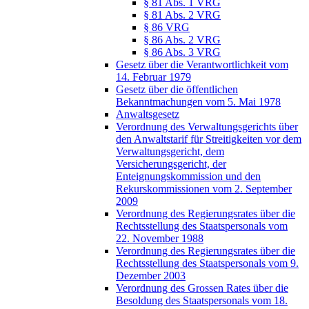
§ 81 Abs. 1 VRG
§ 81 Abs. 2 VRG
§ 86 VRG
§ 86 Abs. 2 VRG
§ 86 Abs. 3 VRG
Gesetz über die Verantwortlichkeit vom
14. Februar 1979
Gesetz über die öffentlichen
Bekanntmachungen vom 5. Mai 1978
Anwaltsgesetz
Verordnung des Verwaltungsgerichts über
den Anwaltstarif für Streitigkeiten vor dem
Verwaltungsgericht, dem
Versicherungsgericht, der
Enteignungskommission und den
Rekurskommissionen vom 2. September
2009
Verordnung des Regierungsrates über die
Rechtsstellung des Staatspersonals vom
22. November 1988
Verordnung des Regierungsrates über die
Rechtsstellung des Staatspersonals vom 9.
Dezember 2003
Verordnung des Grossen Rates über die
Besoldung des Staatspersonals vom 18.