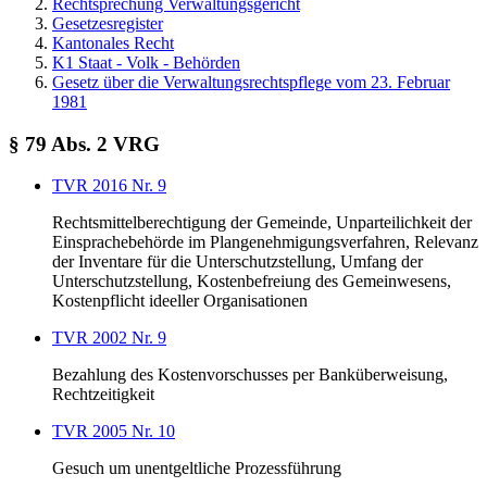
Rechtsprechung Verwaltungsgericht
Gesetzesregister
Kantonales Recht
K1 Staat - Volk - Behörden
Gesetz über die Verwaltungsrechtspflege vom 23. Februar
1981
§ 79 Abs. 2 VRG
TVR 2016 Nr. 9
Rechtsmittelberechtigung der Gemeinde, Unparteilichkeit der
Einsprachebehörde im Plangenehmigungsverfahren, Relevanz
der Inventare für die Unterschutzstellung, Umfang der
Unterschutzstellung, Kostenbefreiung des Gemeinwesens,
Kostenpflicht ideeller Organisationen
TVR 2002 Nr. 9
Bezahlung des Kostenvorschusses per Banküberweisung,
Rechtzeitigkeit
TVR 2005 Nr. 10
Gesuch um unentgeltliche Prozessführung