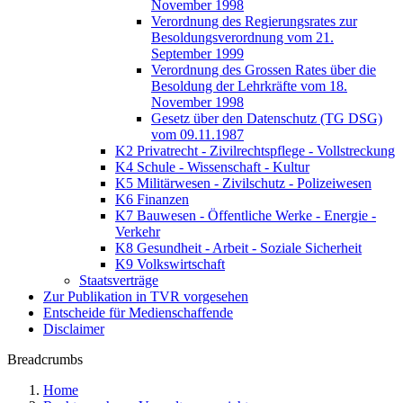
November 1998
Verordnung des Regierungsrates zur
Besoldungsverordnung vom 21.
September 1999
Verordnung des Grossen Rates über die
Besoldung der Lehrkräfte vom 18.
November 1998
Gesetz über den Datenschutz (TG DSG)
vom 09.11.1987
K2 Privatrecht - Zivilrechtspflege - Vollstreckung
K4 Schule - Wissenschaft - Kultur
K5 Militärwesen - Zivilschutz - Polizeiwesen
K6 Finanzen
K7 Bauwesen - Öffentliche Werke - Energie -
Verkehr
K8 Gesundheit - Arbeit - Soziale Sicherheit
K9 Volkswirtschaft
Staatsverträge
Zur Publikation in TVR vorgesehen
Entscheide für Medienschaffende
Disclaimer
Breadcrumbs
Home