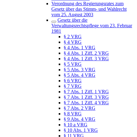
Verordnung des Regierungsrates zum
Gesetz über das Stimm- und Wahlrecht
vom 25. August 2003
Gesetz über die
Verwaltungsrechtspflege vom 23. Februar
1981
§ 2 VRG
§ 4 VRG
§ 4 Abs. 1 VRG
§ 4 Abs. 1 Ziff. 2 VRG
§ 4 Abs. 1 Ziff. 3 VRG
§ 5 VRG
§ 5 Abs. 3 VRG
§ 5 Abs. 4 VRG
§ 6 VRG
§ 7 VRG
§ 7 Abs. 1 Ziff. 1 VRG
§ 7 Abs. 1 Ziff. 3 VRG
§ 7 Abs. 1 Ziff. 4 VRG
§ 7 Abs. 2 VRG
§ 8 VRG
§ 9 Abs. 4 VRG
§ 10 a VRG
§ 10 Abs. 1 VRG
§ 11 VRG