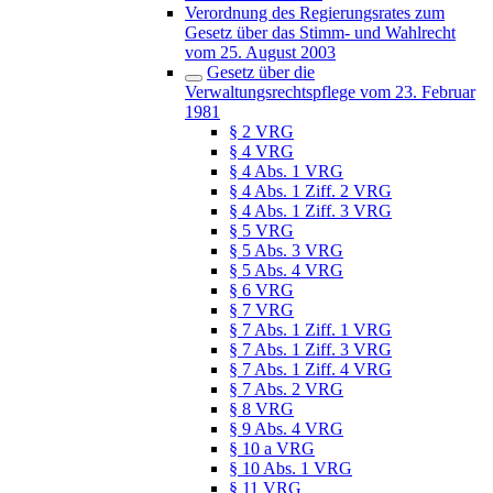
Verordnung des Regierungsrates zum
Gesetz über das Stimm- und Wahlrecht
vom 25. August 2003
Gesetz über die
Verwaltungsrechtspflege vom 23. Februar
1981
§ 2 VRG
§ 4 VRG
§ 4 Abs. 1 VRG
§ 4 Abs. 1 Ziff. 2 VRG
§ 4 Abs. 1 Ziff. 3 VRG
§ 5 VRG
§ 5 Abs. 3 VRG
§ 5 Abs. 4 VRG
§ 6 VRG
§ 7 VRG
§ 7 Abs. 1 Ziff. 1 VRG
§ 7 Abs. 1 Ziff. 3 VRG
§ 7 Abs. 1 Ziff. 4 VRG
§ 7 Abs. 2 VRG
§ 8 VRG
§ 9 Abs. 4 VRG
§ 10 a VRG
§ 10 Abs. 1 VRG
§ 11 VRG