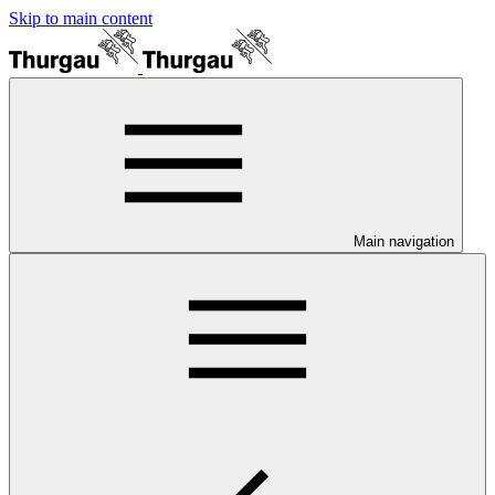
Skip to main content
Main navigation