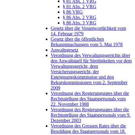
§ 81 Abs. 1 VRG
§ 81 Abs. 2 VRG
§ 86 VRG
§ 86 Abs. 2 VRG
§ 86 Abs. 3 VRG
Gesetz über die Verantwortlichkeit vom
14. Februar 1979
Gesetz über die öffentlichen
Bekanntmachungen vom 5. Mai 1978
Anwaltsgesetz
Verordnung des Verwaltungsgerichts über
den Anwaltstarif für Streitigkeiten vor dem
Verwaltungsgericht, dem
Versicherungsgericht, der
Enteignungskommission und den
Rekurskommissionen vom 2. September
2009
Verordnung des Regierungsrates über die
Rechtsstellung des Staatspersonals vom
22. November 1988
Verordnung des Regierungsrates über die
Rechtsstellung des Staatspersonals vom 9.
Dezember 2003
Verordnung des Grossen Rates über die
Besoldung des Staatspersonals vom 18.