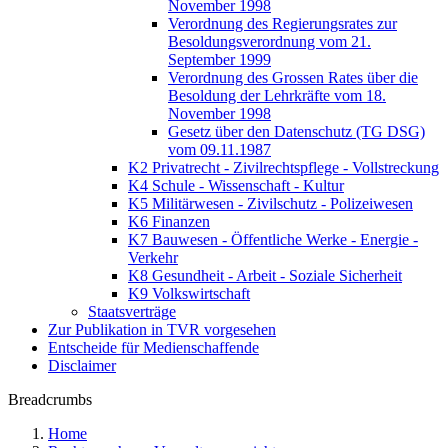
November 1998
Verordnung des Regierungsrates zur
Besoldungsverordnung vom 21.
September 1999
Verordnung des Grossen Rates über die
Besoldung der Lehrkräfte vom 18.
November 1998
Gesetz über den Datenschutz (TG DSG)
vom 09.11.1987
K2 Privatrecht - Zivilrechtspflege - Vollstreckung
K4 Schule - Wissenschaft - Kultur
K5 Militärwesen - Zivilschutz - Polizeiwesen
K6 Finanzen
K7 Bauwesen - Öffentliche Werke - Energie -
Verkehr
K8 Gesundheit - Arbeit - Soziale Sicherheit
K9 Volkswirtschaft
Staatsverträge
Zur Publikation in TVR vorgesehen
Entscheide für Medienschaffende
Disclaimer
Breadcrumbs
Home