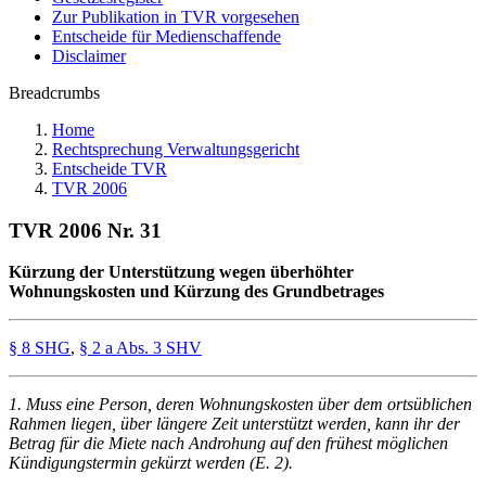
Zur Publikation in TVR vorgesehen
Entscheide für Medienschaffende
Disclaimer
Breadcrumbs
Home
Rechtsprechung Verwaltungsgericht
Entscheide TVR
TVR 2006
TVR 2006 Nr. 31
Kürzung der Unterstützung wegen überhöhter
Wohnungskosten und Kürzung des Grundbetrages
§ 8 SHG
,
§ 2 a Abs. 3 SHV
1. Muss eine Person, deren Wohnungskosten über dem ortsüblichen
Rahmen liegen, über längere Zeit unterstützt werden, kann ihr der
Betrag für die Miete nach Androhung auf den frühest möglichen
Kündigungstermin gekürzt werden (E. 2).