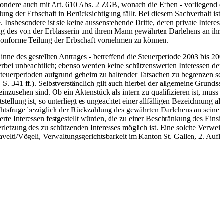
ondere auch mit Art. 610 Abs. 2 ZGB, wonach die Erben - vorliegend d
lung der Erbschaft in Berücksichtigung fällt. Bei diesem Sachverhalt is
. Insbesondere ist sie keine aussenstehende Dritte, deren private Inte
ng des von der Erblasserin und ihrem Mann gewährten Darlehens an ihre
eskonforme Teilung der Erbschaft vornehmen zu können.
ne des gestellten Antrages - betreffend die Steuerperiode 2003 bis 200
erbei unbeachtlich; ebenso werden keine schützenswerten Interessen de
 Steuerperioden aufgrund geheim zu haltender Tatsachen zu begrenzen sei 
S. 341 ff.). Selbstverständlich gilt auch hierbei der allgemeine Grund
 einzusehen sind. Ob ein Aktenstück als intern zu qualifizieren ist, m
tellung ist, so unterliegt es ungeachtet einer allfälligen Bezeichnung al
echtsfrage bezüglich der Rückzahlung des gewährten Darlehens an sein
te Interessen festgestellt würden, die zu einer Beschränkung des Einsi
 Verletzung des zu schützenden Interesses möglich ist. Eine solche Ver
velti/Vögeli, Verwaltungsgerichtsbarkeit im Kanton St. Gallen, 2. Aufl.