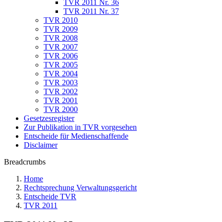
TVR 2011 Nr. 36
TVR 2011 Nr. 37
TVR 2010
TVR 2009
TVR 2008
TVR 2007
TVR 2006
TVR 2005
TVR 2004
TVR 2003
TVR 2002
TVR 2001
TVR 2000
Gesetzesregister
Zur Publikation in TVR vorgesehen
Entscheide für Medienschaffende
Disclaimer
Breadcrumbs
Home
Rechtsprechung Verwaltungsgericht
Entscheide TVR
TVR 2011