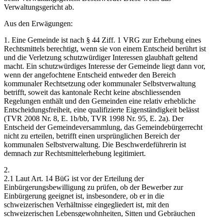
Verwaltungsgericht ab.
Aus den Erwägungen:
1. Eine Gemeinde ist nach § 44 Ziff. 1 VRG zur Erhebung eines
Rechtsmittels berechtigt, wenn sie von einem Entscheid berührt ist
und die Verletzung schutzwürdiger Interessen glaubhaft geltend
macht. Ein schutzwürdiges Interesse der Gemeinde liegt dann vor,
wenn der angefochtene Entscheid entweder den Bereich
kommunaler Rechtsetzung oder kommunaler Selbstverwaltung
betrifft, soweit das kantonale Recht keine abschliessenden
Regelungen enthält und den Gemeinden eine relativ erhebliche
Entscheidungsfreiheit, eine qualifizierte Eigenständigkeit belässt
(TVR 2008 Nr. 8, E. 1b/bb, TVR 1998 Nr. 95, E. 2a). Der
Entscheid der Gemeindeversammlung, das Gemeindebürgerrecht
nicht zu erteilen, betrifft einen ursprünglichen Bereich der
kommunalen Selbstverwaltung. Die Beschwerdeführerin ist
demnach zur Rechtsmittelerhebung legitimiert.
2.
2.1 Laut Art. 14 BüG ist vor der Erteilung der
Einbürgerungsbewilligung zu prüfen, ob der Bewerber zur
Einbürgerung geeignet ist, insbesondere, ob er in die
schweizerischen Verhältnisse eingegliedert ist, mit den
schweizerischen Lebensgewohnheiten, Sitten und Gebräuchen