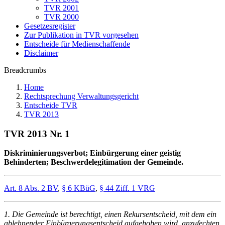
TVR 2001
TVR 2000
Gesetzesregister
Zur Publikation in TVR vorgesehen
Entscheide für Medienschaffende
Disclaimer
Breadcrumbs
Home
Rechtsprechung Verwaltungsgericht
Entscheide TVR
TVR 2013
TVR 2013 Nr. 1
Diskriminierungsverbot; Einbürgerung einer geistig
Behinderten; Beschwerdelegitimation der Gemeinde.
Art. 8 Abs. 2 BV
,
§ 6 KBüG
,
§ 44 Ziff. 1 VRG
1. Die Gemeinde ist berechtigt, einen Rekursentscheid, mit dem ein
ablehnender Einbürgerungsentscheid aufgehoben wird, anzufechten