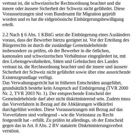
vertraut ist, die schweizerische Rechtsordnung beachtet und die
innere oder äussere Sicherheit der Schweiz nicht gefährdet. Diese
Voraussetzungen sind vom Bundesamt für Migration geprüft
worden und es hat die eidgenössische Einbürgerungsbewilligung
erteilt.
2.2 Nach § 6 Abs. 1 KBüG setzt die Einbürgerung eines Ausländers
voraus, dass der Bewerber hierzu geeignet ist. Vor der Erteilung des
Bürgerrechts ist durch die zuständige Gemeindebehörde
insbesondere zu prüfen, ob der Bewerber in die örtlichen,
kantonalen und schweizerischen Verhältnisse eingegliedert ist, mit
den Lebensgewohnheiten, Sitten und Gebräuchen des Landes
vertraut ist, die Rechtsordnung beachtet und die innere und äussere
Sicherheit der Schweiz nicht gefährdet sowie über eine ausreichende
Existenzgrundlage verfügt.
Das Verwaltungsgericht hat in früheren Entscheiden ausgeführt,
grundsätzlich bestehe kein Anspruch auf Einbürgerung (TVR 2000
Nr. 2, TVR 2003 Nr. 1). Der entsprechende Entscheid der
Gemeindebehörde darf aber nicht diskriminierend sein. Zudem muss
das Vorverfahren in Bezug auf die Abklärungen willkürfrei
durchgeführt werden. Diese Voraussetzungen mit Bezug auf das
Vorverfahren sind vorliegend - wie die Vorinstanz zu Recht
festgestellt hat - erfüllt. Zu prüfen ist allerdings, ob der Entscheid
gegen das in Art. 8 Abs. 2 BV statuierte Diskriminierungsverbot
verstösst.