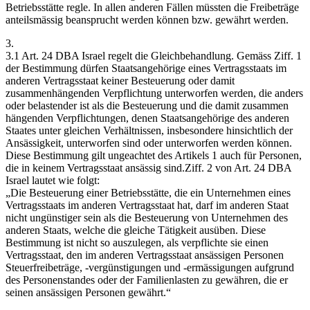
Betriebsstätte regle. In allen anderen Fällen müssten die Freibeträge
anteilsmässig beansprucht werden können bzw. gewährt werden.
3.
3.1 Art. 24 DBA Israel regelt die Gleichbehandlung. Gemäss Ziff. 1
der Bestimmung dürfen Staatsangehörige eines Vertragsstaats im
anderen Vertragsstaat keiner Besteuerung oder damit
zusammenhängenden Verpflichtung unterworfen werden, die anders
oder belastender ist als die Besteuerung und die damit zusammen
hängenden Verpflichtungen, denen Staatsangehörige des anderen
Staates unter gleichen Verhältnissen, insbesondere hinsichtlich der
Ansässigkeit, unterworfen sind oder unterworfen werden können.
Diese Bestimmung gilt ungeachtet des Artikels 1 auch für Personen,
die in keinem Vertragsstaat ansässig sind.Ziff. 2 von Art. 24 DBA
Israel lautet wie folgt:
„Die Besteuerung einer Betriebsstätte, die ein Unternehmen eines
Vertragsstaats im anderen Vertragsstaat hat, darf im anderen Staat
nicht ungünstiger sein als die Besteuerung von Unternehmen des
anderen Staats, welche die gleiche Tätigkeit ausüben. Diese
Bestimmung ist nicht so auszulegen, als verpflichte sie einen
Vertragsstaat, den im anderen Vertragsstaat ansässigen Personen
Steuerfreibeträge, -vergünstigungen und -ermässigungen aufgrund
des Personenstandes oder der Familienlasten zu gewähren, die er
seinen ansässigen Personen gewährt.“