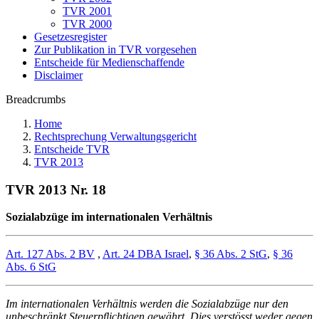
TVR 2001
TVR 2000
Gesetzesregister
Zur Publikation in TVR vorgesehen
Entscheide für Medienschaffende
Disclaimer
Breadcrumbs
Home
Rechtsprechung Verwaltungsgericht
Entscheide TVR
TVR 2013
TVR 2013 Nr. 18
Sozialabzüge im internationalen Verhältnis
Art. 127 Abs. 2 BV
,
Art. 24 DBA Israel
,
§ 36 Abs. 2 StG
,
§ 36
Abs. 6 StG
Im internationalen Verhältnis werden die Sozialabzüge nur den
unbeschränkt Steuerpflichtigen gewährt. Dies verstösst weder gegen